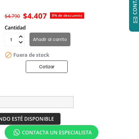
$4.407
$4.790
8% de descuento
Cantidad
Añadir al carrito

Fuera de stock
Cotizar
NDO ESTÉ DISPONIBLE
CONTACTA UN ESPECIALISTA