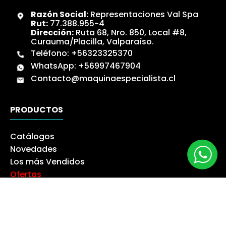
Razón Social:
Representaciones Val Spa
Rut:
77.388.955-4
Dirección:
Ruta 68, Nro. 850, Local #8,
Curauma/Placilla, Valparaíso.
Teléfono:
+56323325370
WhatsApp:
+56997467904
Contacto@maquinaespecialista.cl
PRODUCTOS
Catálogos
Novedades
Los más Vendidos
Ofertas
Liquidación
NUESTRA EMPRESA