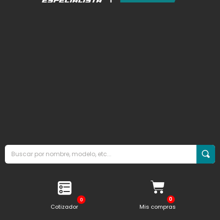
0
Cotizador
Mis compras