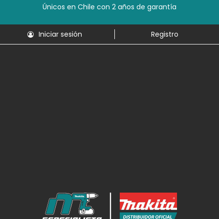
Únicos en Chile con 2 años de garantía
Iniciar sesión
Registro