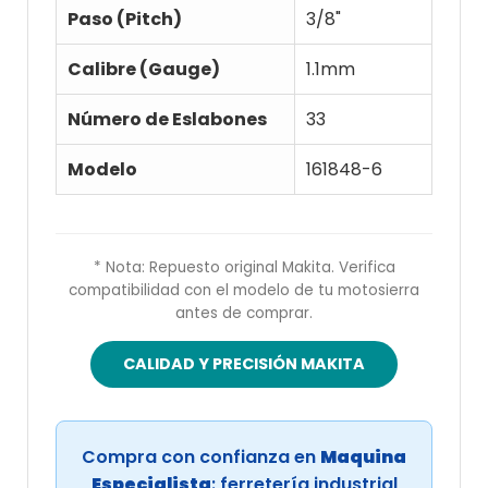
Paso (Pitch)
3/8"
Calibre (Gauge)
1.1mm
Número de Eslabones
33
Modelo
161848-6
* Nota: Repuesto original Makita. Verifica
compatibilidad con el modelo de tu motosierra
antes de comprar.
CALIDAD Y PRECISIÓN MAKITA
Compra con confianza en
Maquina
Especialista
: ferretería industrial