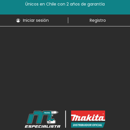
Únicos en Chile con 2 años de garantía
Iniciar sesión
Registro