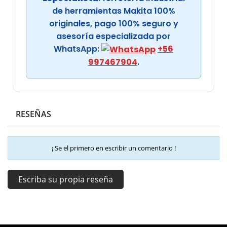
de herramientas Makita 100%
originales, pago 100% seguro y
asesoría especializada por
WhatsApp:
+56
997467904
.
RESEÑAS
¡ Se el primero en escribir un comentario !
Escriba su propia reseña