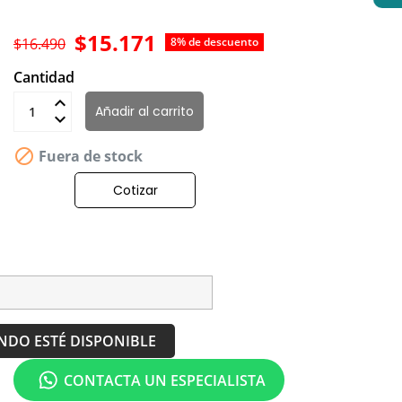
$15.171
$16.490
8% de descuento
Cantidad
Añadir al carrito

Fuera de stock
Cotizar
NDO ESTÉ DISPONIBLE
CONTACTA UN ESPECIALISTA