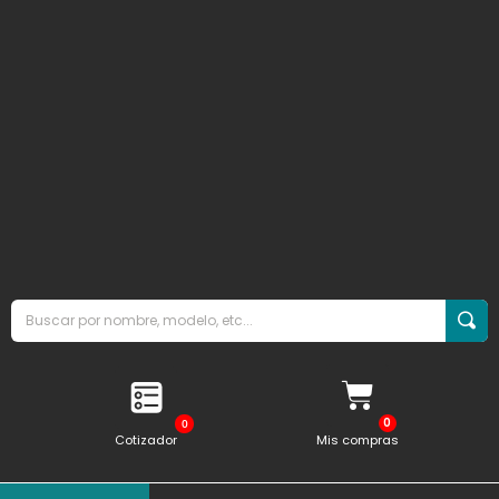
0
Cotizador
Mis compras