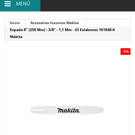
MENÚ
Inicio
Accesorios Insumos Makita
Espada 8" (250 Mm) - 3/8" - 1,1 Mm - 33 Eslabones 161848-6
Makita
-8%