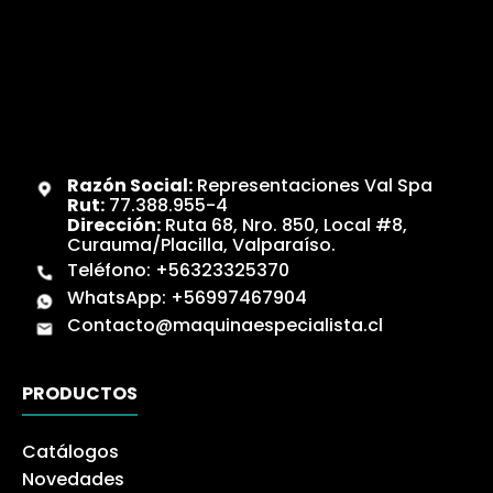
Razón Social:
Representaciones Val Spa
Rut:
77.388.955-4
Dirección:
Ruta 68, Nro. 850, Local #8,
Curauma/Placilla, Valparaíso.
Teléfono:
+56323325370
WhatsApp:
+56997467904
Contacto@maquinaespecialista.cl
PRODUCTOS
Catálogos
Novedades