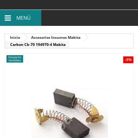
MENÚ
Inicio
Accesorios Insumos Makita
Carbon Cb-70 194970-4 Makita
Despacho
-8%
inmediato