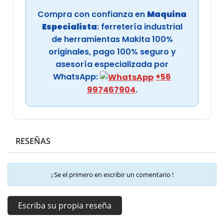
Compra con confianza en
Maquina
Especialista
: ferretería industrial
de herramientas Makita 100%
originales, pago 100% seguro y
asesoría especializada por
WhatsApp:
+56
997467904
.
RESEÑAS
¡ Se el primero en escribir un comentario !
Escriba su propia reseña