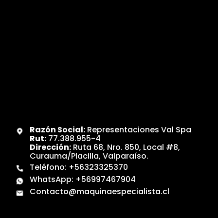
Razón Social:
Representaciones Val Spa
Rut:
77.388.955-4
Dirección:
Ruta 68, Nro. 850, Local #8,
Curauma/Placilla, Valparaíso.
Teléfono:
+56323325370
WhatsApp:
+56997467904
Contacto@maquinaespecialista.cl