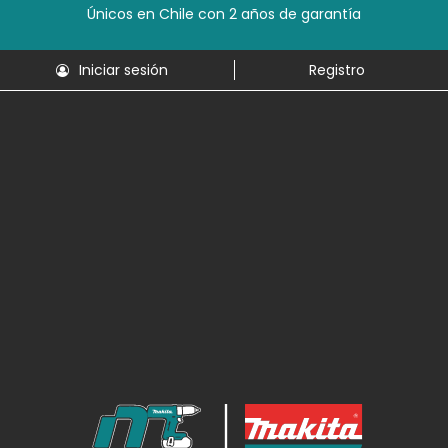
Únicos en Chile con 2 años de garantía
Iniciar sesión
Registro