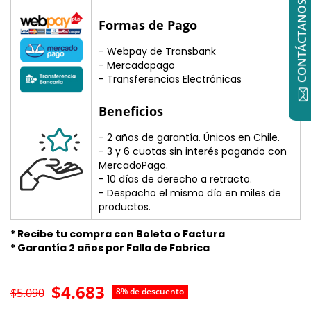
CONTÁCTANOS
Formas de Pago
- Webpay de Transbank
- Mercadopago
- Transferencias Electrónicas
Beneficios
- 2 años de garantía. Únicos en Chile.
- 3 y 6 cuotas sin interés pagando con
MercadoPago.
- 10 días de derecho a retracto.
- Despacho el mismo día en miles de
productos.
* Recibe tu compra con Boleta o Factura
* Garantía 2 años por Falla de Fabrica
$4.683
$5.090
8% de descuento