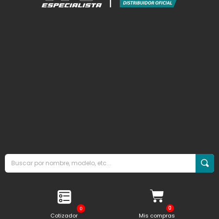
0
Cotizador
Mis compras