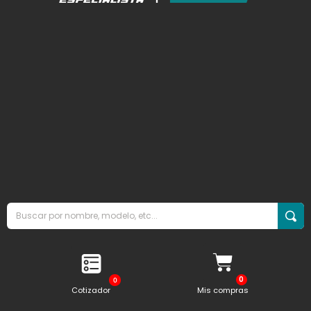
0
Cotizador
Mis compras