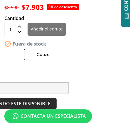
$7.903
$8.590
8% de descuento
Cantidad
Añadir al carrito

Fuera de stock
Cotizar
NDO ESTÉ DISPONIBLE
CONTACTA UN ESPECIALISTA