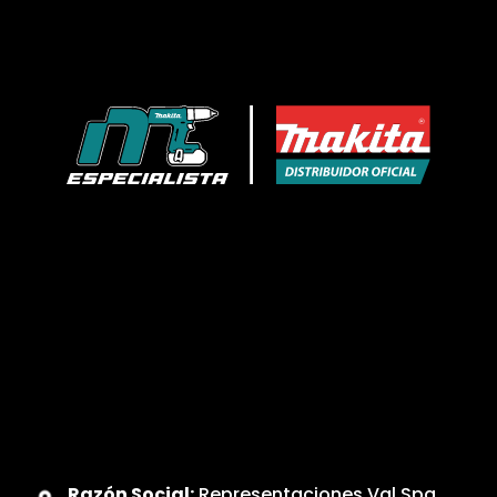
Razón Social:
Representaciones Val Spa