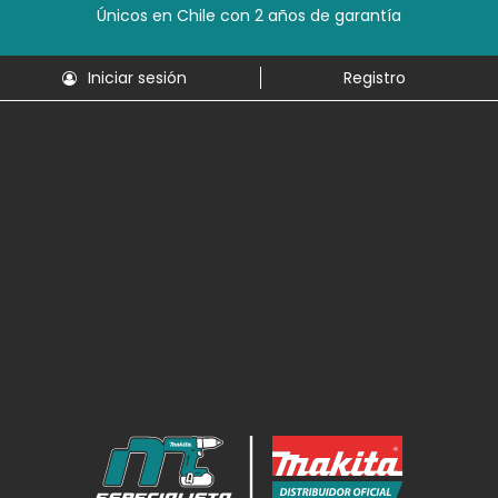
Únicos en Chile con 2 años de garantía
Iniciar sesión
Registro