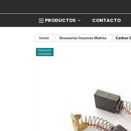
PRODUCTOS
CONTACTO
Inicio
Accesorios Insumos Makita
Carbon C
Despacho
inmediato