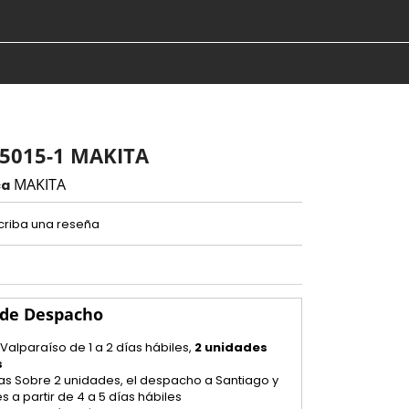
5015-1 MAKITA
MAKITA
ca
criba una reseña
 de Despacho
 Valparaíso de 1 a 2 días hábiles,
2 unidades
s
as Sobre 2 unidades, el despacho a Santiago y
s a partir de 4 a 5 días hábiles