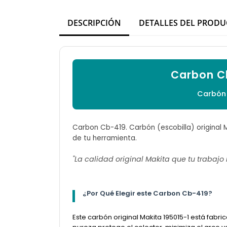
DESCRIPCIÓN
DETALLES DEL PROD
Carbon C
Carbón 
Carbon Cb-419. Carbón (escobilla) original
de tu herramienta.
"La calidad original Makita que tu trabajo
¿Por Qué Elegir este Carbon Cb-419?
Este carbón original Makita 195015-1 está fabri