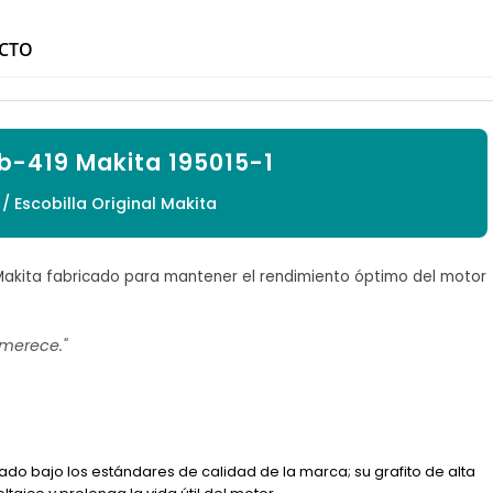

UCTO
b-419 Makita 195015-1
/ Escobilla Original Makita
 Makita fabricado para mantener el rendimiento óptimo del motor
 merece."
cado bajo los estándares de calidad de la marca; su grafito de alta