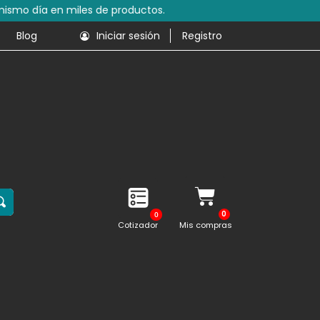
s de productos.
Blog
Iniciar sesión
Registro
0
Cotizador
Mis compras