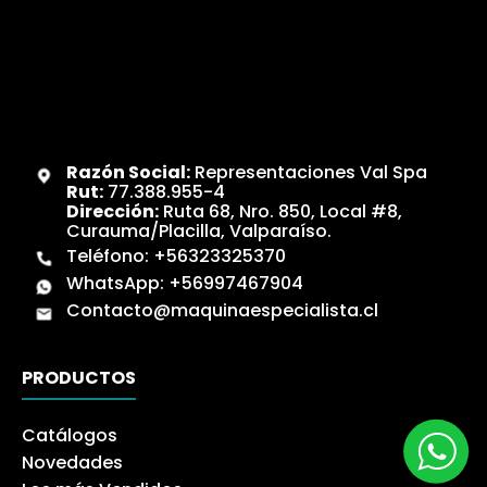
Razón Social:
Representaciones Val Spa
Rut:
77.388.955-4
Dirección:
Ruta 68, Nro. 850, Local #8,
Curauma/Placilla, Valparaíso.
Teléfono:
+56323325370
WhatsApp:
+56997467904
Contacto@maquinaespecialista.cl
PRODUCTOS
Catálogos
Novedades