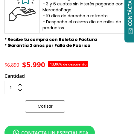
CONTÁCTANOS
- 3 y 6 cuotas sin interés pagando con
MercadoPago.
- 10 días de derecho a retracto.
- Despacho el mismo día en miles de
productos.
* Recibe tu compra con Boleta o Factura
* Garantía 2 años por Falla de Fabrica
$5.990
$6.890
13,06% de descuento
Cantidad
Añadir al carrito
Cotizar
CONTACTA UN ESPECIALISTA