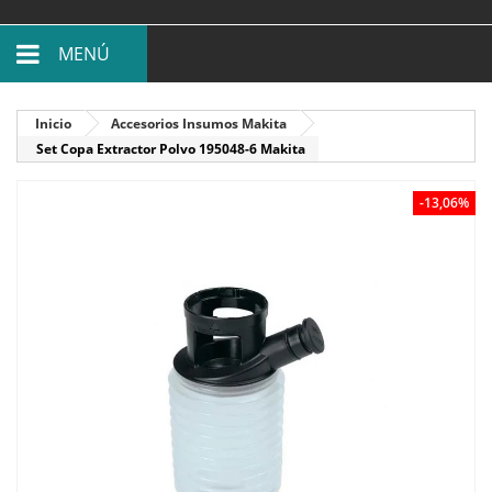
MENÚ
Inicio
Accesorios Insumos Makita
Set Copa Extractor Polvo 195048-6 Makita
-13,06%