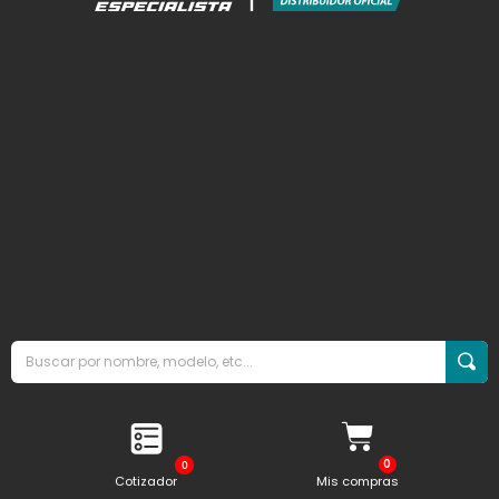
0
Cotizador
Mis compras