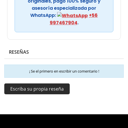
originales, pago 100% seguro y
asesoría especializada por
WhatsApp:
+56
997467904
.
RESEÑAS
¡ Se el primero en escribir un comentario !
Escriba su propia reseña