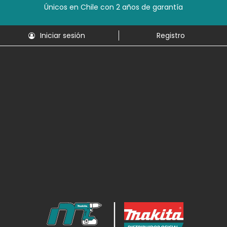
Únicos en Chile con 2 años de garantía
Iniciar sesión
Registro