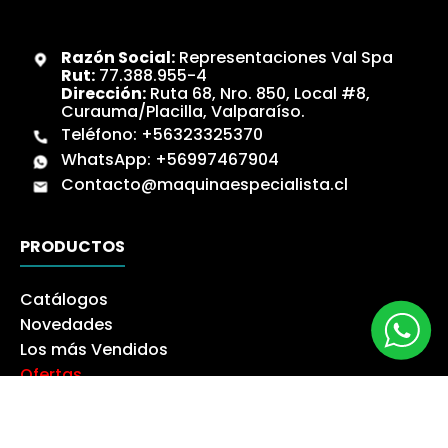
Razón Social:
Representaciones Val Spa
Rut:
77.388.955-4
Dirección:
Ruta 68, Nro. 850, Local #8,
Curauma/Placilla, Valparaíso.
Teléfono:
+56323325370
WhatsApp:
+56997467904
Contacto@maquinaespecialista.cl
PRODUCTOS
Catálogos
Novedades
Los más Vendidos
Ofertas
Liquidación