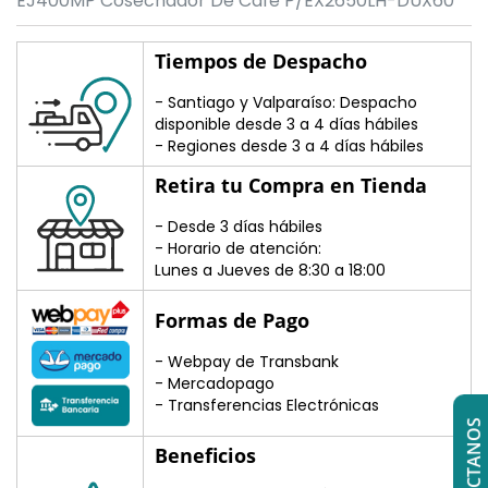
EJ400MP Cosechador De Cafe P/EX2650LH-DUX60
Tiempos de Despacho
- Santiago y Valparaíso: Despacho
disponible desde 3 a 4 días hábiles
- Regiones desde 3 a 4 días hábiles
Retira tu Compra en Tienda
- Desde 3 días hábiles
- Horario de atención:
Lunes a Jueves de 8:30 a 18:00
Formas de Pago
- Webpay de Transbank
- Mercadopago
- Transferencias Electrónicas
CONTÁCTANOS
Beneficios