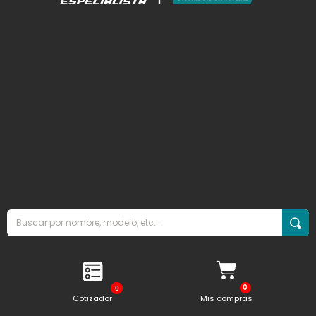
0
Cotizador
Mis compras