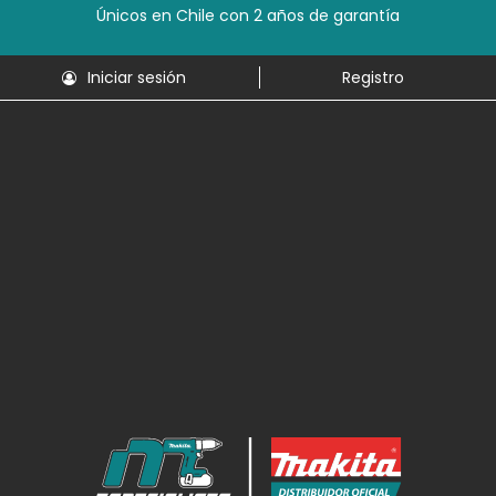
Únicos en Chile con 2 años de garantía
Iniciar sesión
Registro