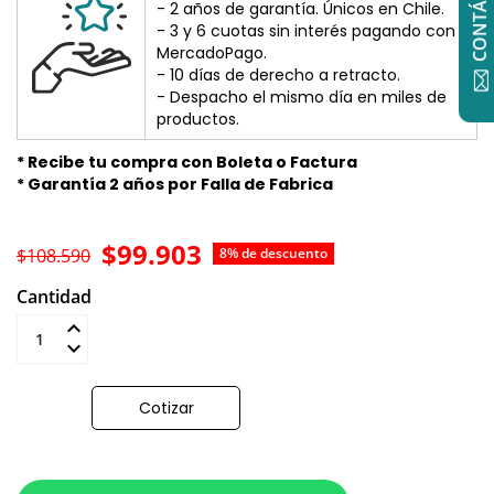
- 2 años de garantía. Únicos en Chile.
- 3 y 6 cuotas sin interés pagando con
MercadoPago.
- 10 días de derecho a retracto.
- Despacho el mismo día en miles de
productos.
* Recibe tu compra con Boleta o Factura
* Garantía 2 años por Falla de Fabrica
$99.903
$108.590
8% de descuento
Cantidad
Añadir al carrito
Cotizar