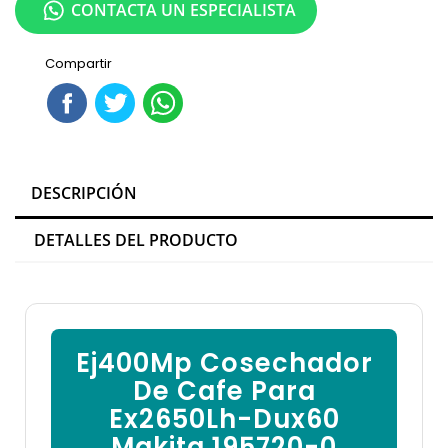

CONTACTA UN ESPECIALISTA
Compartir
DESCRIPCIÓN
DETALLES DEL PRODUCTO
Ej400Mp Cosechador
De Cafe Para
Ex2650Lh-Dux60
Makita 195720-0