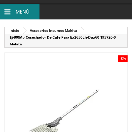
MENÚ
Inicio
Accesorios Insumos Makita
Ej400Mp Cosechador De Cafe Para Ex2650Lh-Dux60 195720-0
Makita
-8%