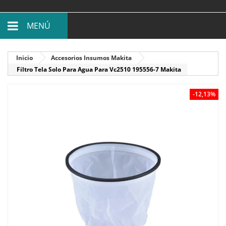
MENÚ
Inicio
Accesorios Insumos Makita
Filtro Tela Solo Para Agua Para Vc2510 195556-7 Makita
-12,13%