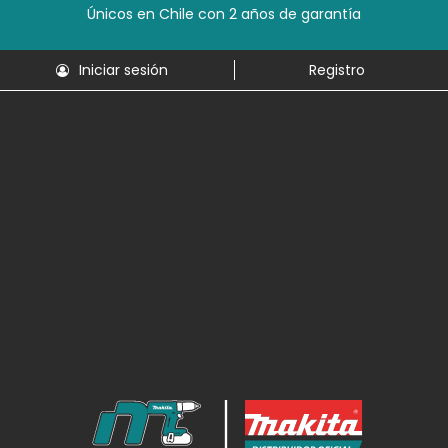
Únicos en Chile con 2 años de garantía
Iniciar sesión
Registro