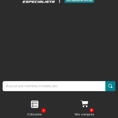
0
Cotizador
Mis compras