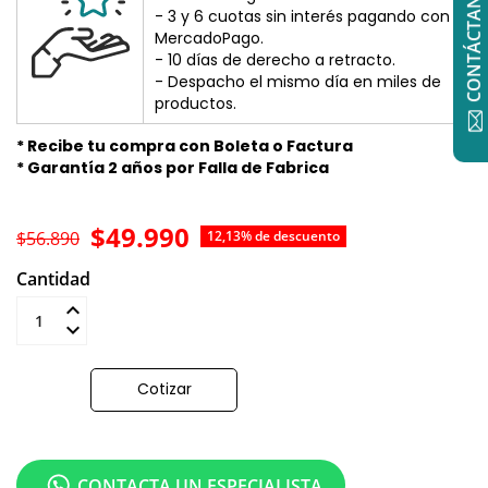
CONTÁCTANOS
- 3 y 6 cuotas sin interés pagando con
MercadoPago.
- 10 días de derecho a retracto.
- Despacho el mismo día en miles de
productos.
* Recibe tu compra con Boleta o Factura
* Garantía 2 años por Falla de Fabrica
$49.990
$56.890
12,13% de descuento
Cantidad
Añadir al carrito
Cotizar
CONTACTA UN ESPECIALISTA