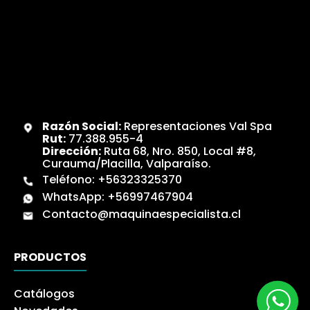
Razón Social:
Representaciones Val Spa
Rut:
77.388.955-4
Dirección:
Ruta 68, Nro. 850, Local #8,
Curauma/Placilla, Valparaíso.
Teléfono:
+56323325370
WhatsApp:
+56997467904
Contacto@maquinaespecialista.cl
PRODUCTOS
Catálogos