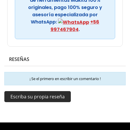
de herramientas Makita 100%
originales, pago 100% seguro y
asesoría especializada por
WhatsApp:
+56
997467904
.
RESEÑAS
¡ Se el primero en escribir un comentario !
Escriba su propia reseña