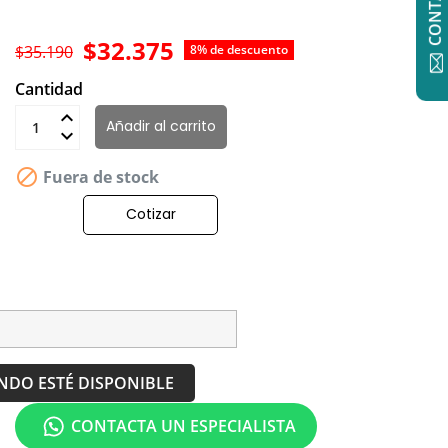
$32.375
$35.190
8% de descuento
Cantidad
Añadir al carrito

Fuera de stock
Cotizar
NDO ESTÉ DISPONIBLE
CONTACTA UN ESPECIALISTA