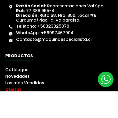
Razón Social:
Representaciones Val Spa
Rut:
77.388.955-4
Dirección:
Ruta 68, Nro. 850, Local #8,
Curauma/Placilla, Valparaíso.
Teléfono:
+56323325370
WhatsApp:
+56997467904
Contacto@maquinaespecialista.cl
PRODUCTOS
Catálogos
Novedades
Los más Vendidos
Ofertas
Liquidación
NUESTRA EMPRESA