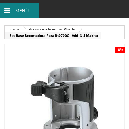
MENÚ
Inicio
Accesorios Insumos Makita
Set Base Recortadora Para Rt0700C 196613-4 Makita
-8%