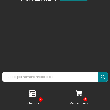
0
Cotizador
Mis compras