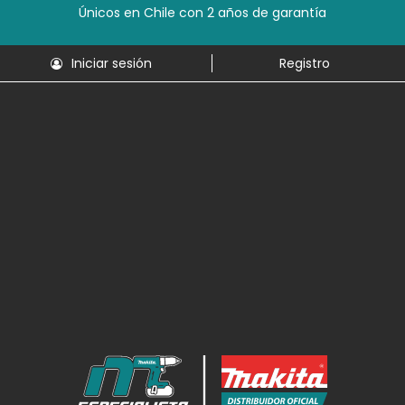
Únicos en Chile con 2 años de garantía
Iniciar sesión
Registro