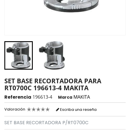
SET BASE RECORTADORA PARA
RT0700C 196613-4 MAKITA
Referencia
196613-4
MAKITA
Marca
Valoración
Escriba una reseña
SET BASE RECORTADORA P/RT0700C