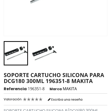
SOPORTE CARTUCHO SILICONA PARA
DCG180 300ML 196351-8 MAKITA
Referencia
196351-8
MAKITA
Marca
Valoración
Escriba una reseña
SOPORTE CARTUCHO SILICONA P/DCG180 300Ml