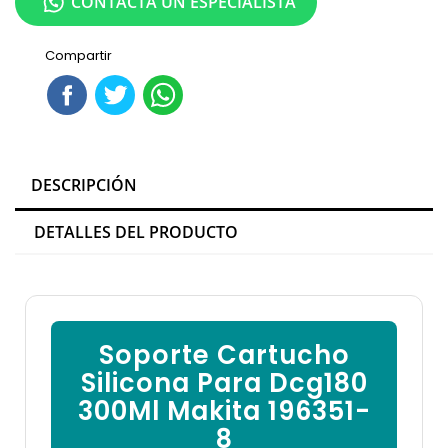
CONTACTA UN ESPECIALISTA
Compartir
DESCRIPCIÓN
DETALLES DEL PRODUCTO
Soporte Cartucho
Silicona Para Dcg180
300Ml Makita 196351-
8