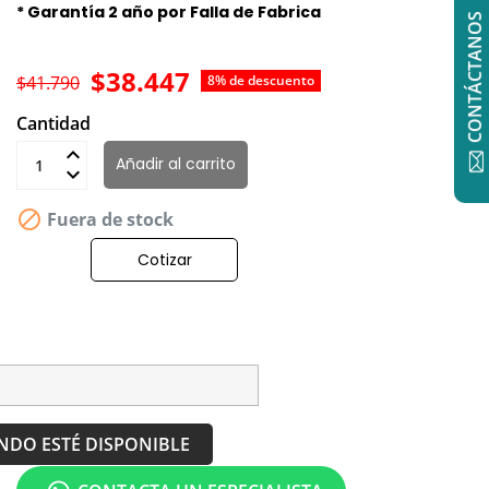
* Garantía 2 año por Falla de Fabrica
CONTÁCTANOS
$38.447
$41.790
8% de descuento
Cantidad
Añadir al carrito

Fuera de stock
Cotizar
NDO ESTÉ DISPONIBLE