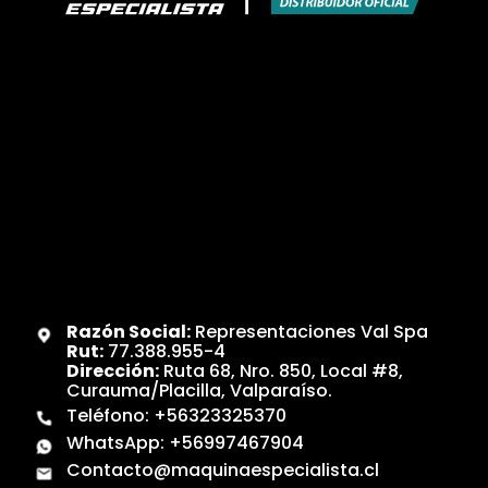
Razón Social:
Representaciones Val Spa
Rut:
77.388.955-4
Dirección:
Ruta 68, Nro. 850, Local #8,
Curauma/Placilla, Valparaíso.
Teléfono:
+56323325370
WhatsApp:
+56997467904
Contacto@maquinaespecialista.cl