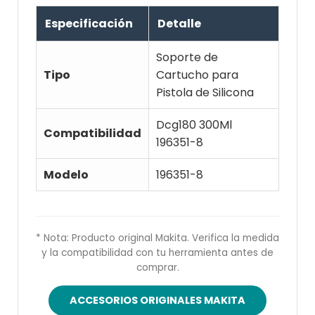
Especificación
Detalle
Soporte de
Tipo
Cartucho para
Pistola de Silicona
Dcg180 300Ml
Compatibilidad
196351-8
Modelo
196351-8
* Nota: Producto original Makita. Verifica la medida
y la compatibilidad con tu herramienta antes de
comprar.
ACCESORIOS ORIGINALES MAKITA