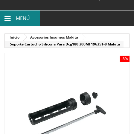
MENÚ
Inicio
Accesorios Insumos Makita
Soporte Cartucho Silicona Para Dcg180 300Ml 196351-8 Makita
-8%