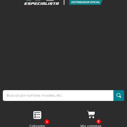
0
Cotizador
Mis compras