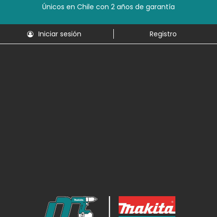
Únicos en Chile con 2 años de garantía
Iniciar sesión
Registro