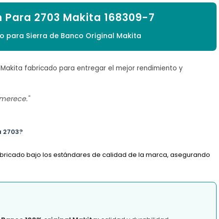

n Para 2703 Makita 168309-7
o para Sierra de Banco Original Makita
 Makita fabricado para entregar el mejor rendimiento y
 merece."
a 2703?
fabricado bajo los estándares de calidad de la marca, asegurando