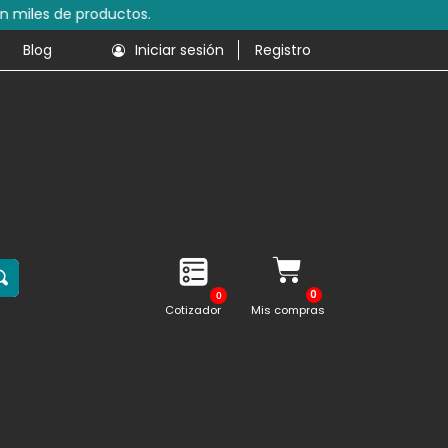
s de productos.
Blog
Iniciar sesión
Registro
0
Cotizador
Mis compras