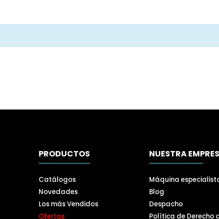
PRODUCTOS
NUESTRA EMPRE
Catálogos
Máquina especialist
Novedades
Blog
Los más Vendidos
Despacho
Ofertas
Política de Derecho 