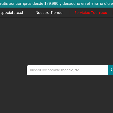
por compras desde $79.990 y despacho en el mismo día en mile
ecialista.cl
Nuestra Tienda
Servicios Técnicos