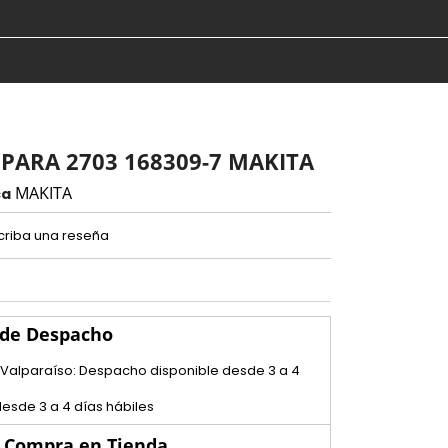
PARA 2703 168309-7 MAKITA
MAKITA
ca
criba una reseña
 de Despacho
 Valparaíso: Despacho disponible desde 3 a 4
esde 3 a 4 días hábiles
u Compra en Tienda