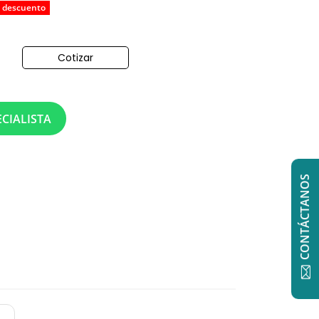
 descuento
Cotizar
o
CIALISTA
CONTÁCTANOS