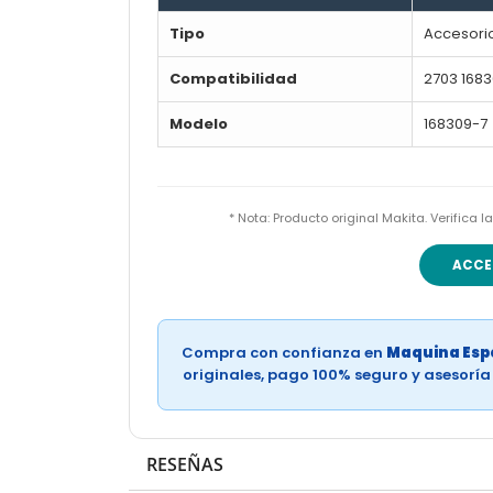
Tipo
Accesorio
Compatibilidad
2703 168
Modelo
168309-7
* Nota: Producto original Makita. Verifica
ACCE
Compra con confianza en
Maquina Espe
originales, pago 100% seguro y asesorí
RESEÑAS