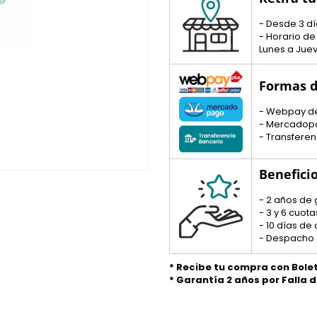
- Desde 3 dí
- Horario de
Lunes a Juev
Formas d
- Webpay d
- Mercadop
- Transferen
Benefici
- 2 años de 
- 3 y 6 cuo
- 10 días de
- Despacho 
* Recibe tu compra con Bole
* Garantía 2 años por Falla 