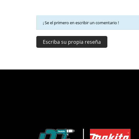
¡ Se el primero en escribir un comentario !
Escriba su propia reseña