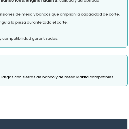
 Banco 100% original Makita:
calidad y durabilidad
ensiones de mesa y bancos que amplían la capacidad de corte.
guía la pieza durante todo el corte.
y compatibilidad garantizados.
s largas con sierras de banco y de mesa Makita compatibles.