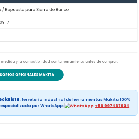
 / Repuesto para Sierra de Banco
309-7
 la medida y la compatibilidad con tu herramienta antes de comprar.
SORIOS ORIGINALES MAKITA
cialista
: ferretería industrial de herramientas Makita 100%
a especializada por WhatsApp:
+56 997467904
.