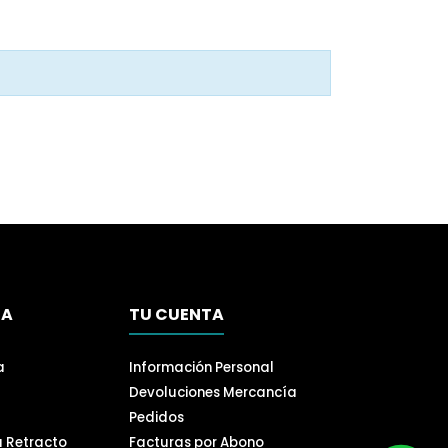
SA
TU CUENTA
a
Información Personal
Devoluciones Mercancía
Pedidos
a Retracto
Facturas por Abono