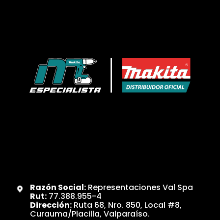
Razón Social:
Representaciones Val Spa
Rut:
77.388.955-4
Dirección:
Ruta 68, Nro. 850, Local #8,
Curauma/Placilla, Valparaíso.