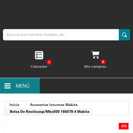
0
Cotizador
Mis compras
MENÚ
Inicio
Accesorios Insumos Makita
Bolsa De Residuosp/Mbo500 166078-4 Makita
-8%