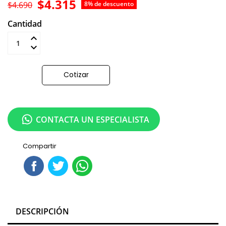
$4.315
$4.690
8% de descuento
Cantidad
Añadir al carrito
Cotizar
CONTACTA UN ESPECIALISTA
Compartir
DESCRIPCIÓN