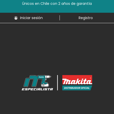
Únicos en Chile con 2 años de garantía
Iniciar sesión
Registro