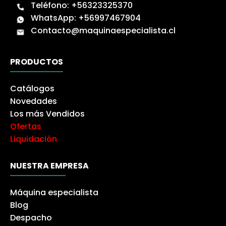
Teléfono:
+56323325370
WhatsApp:
+56997467904
Contacto@maquinaespecialista.cl
PRODUCTOS
Catálogos
Novedades
Los más Vendidos
Ofertas
Liquidación
NUESTRA EMPRESA
Máquina especialista
Blog
Despacho