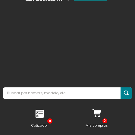
0
Cotizador
Mis compras