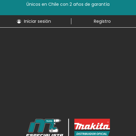
Únicos en Chile con 2 años de garantía
Iniciar sesión
Registro