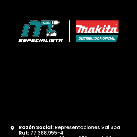
Razón Social:
Representaciones Val Spa
Rut:
77.388.955-4