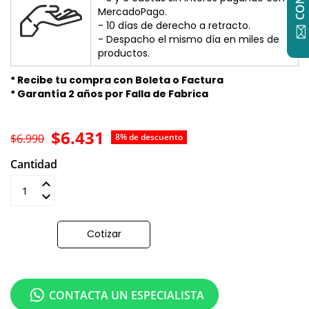
MercadoPago.
- 10 días de derecho a retracto.
- Despacho el mismo día en miles de
productos.
* Recibe tu compra con Boleta o Factura
* Garantía 2 años por Falla de Fabrica
$6.431
$6.990
8% de descuento
Cantidad
Añadir al carrito
Cotizar
CONTACTA UN ESPECIALISTA