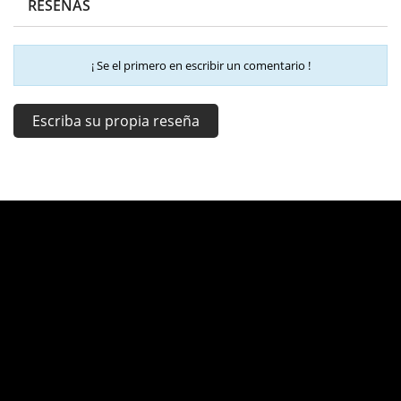
RESEÑAS
¡ Se el primero en escribir un comentario !
Escriba su propia reseña