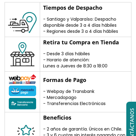
Tiempos de Despacho
- Santiago y Valparaíso: Despacho
disponible desde 3 a 4 días hábiles
- Regiones desde 3 a 4 días hábiles
Retira tu Compra en Tienda
- Desde 3 días hábiles
- Horario de atención:
Lunes a Jueves de 8:30 a 18:00
Formas de Pago
- Webpay de Transbank
- Mercadopago
- Transferencias Electrónicas
CONTÁCTANOS
Beneficios
- 2 años de garantía. Únicos en Chile.
- 3 y 6 cuotas sin interés pagando con