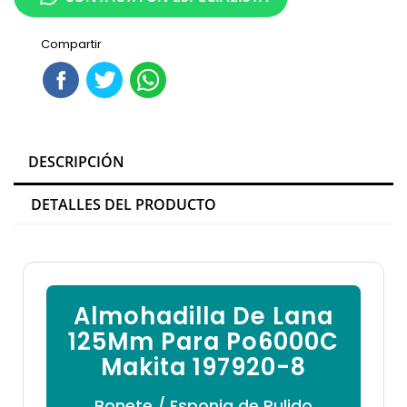

Compartir
DESCRIPCIÓN
DETALLES DEL PRODUCTO
Almohadilla De Lana
125Mm Para Po6000C
Makita 197920-8
Bonete / Esponja de Pulido