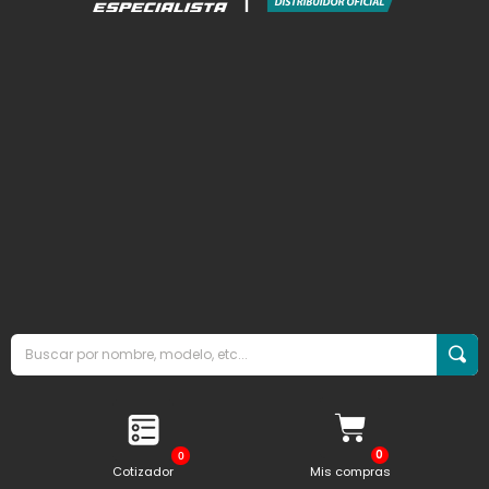
0
Cotizador
Mis compras