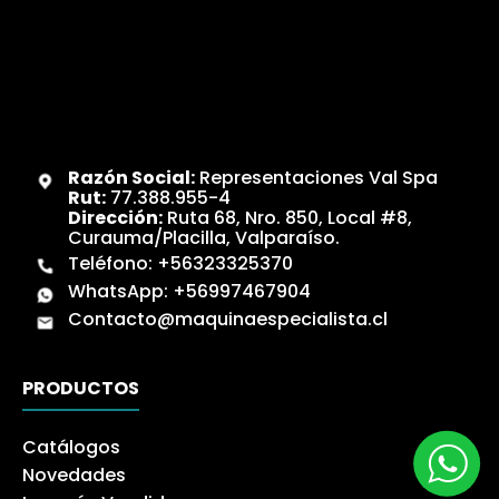
Razón Social:
Representaciones Val Spa
Rut:
77.388.955-4
Dirección:
Ruta 68, Nro. 850, Local #8,
Curauma/Placilla, Valparaíso.
Teléfono:
+56323325370
WhatsApp:
+56997467904
Contacto@maquinaespecialista.cl
PRODUCTOS
Catálogos
Novedades