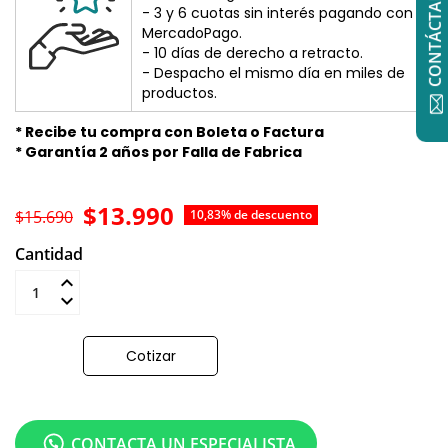
CONTÁCTANOS
- 3 y 6 cuotas sin interés pagando con
MercadoPago.
- 10 días de derecho a retracto.
- Despacho el mismo día en miles de
productos.
* Recibe tu compra con Boleta o Factura
* Garantía 2 años por Falla de Fabrica
$13.990
$15.690
10,83% de descuento
Cantidad
Añadir al carrito
Cotizar
CONTACTA UN ESPECIALISTA