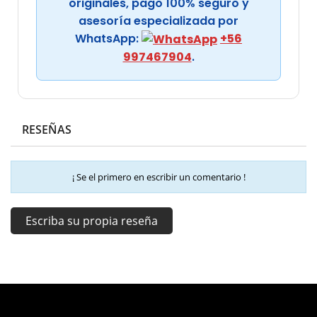
originales, pago 100% seguro y
asesoría especializada por
WhatsApp:
+56
997467904
.
RESEÑAS
¡ Se el primero en escribir un comentario !
Escriba su propia reseña