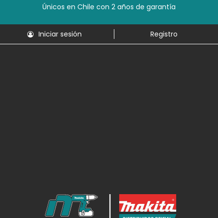
Únicos en Chile con 2 años de garantía
Iniciar sesión
Registro