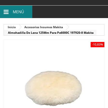
MENÚ
Inicio
Accesorios Insumos Makita
Almohadilla De Lana 125Mm Para Po6000C 197920-8 Makita
-10,83%