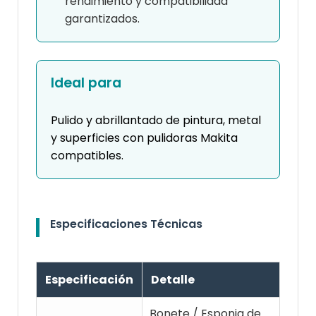
rendimiento y compatibilidad
garantizados.
Ideal para
Pulido y abrillantado de pintura, metal
y superficies con pulidoras Makita
compatibles.
Especificaciones Técnicas
Especificación
Detalle
Bonete / Esponja de