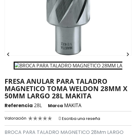


FRESA ANULAR PARA TALADRO
MAGNETICO TOMA WELDON 28MM X
50MM LARGO 28L MAKITA
Referencia
28L
MAKITA
Marca
Valoración
Escriba una reseña
BROCA PARA TALADRO MAGNETICO 28Mm LARGO