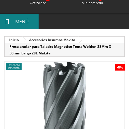
Cotizador
Mis compras
MENÚ
Inicio
Accesorios Insumos Makita
Fresa anular para Taladro Magnetico Toma Weldon 28Mm X
50mm Largo 28L Makita
Despacho
-8%
inmediato