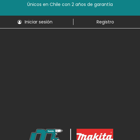
Únicos en Chile con 2 años de garantía
Iniciar sesión
Registro