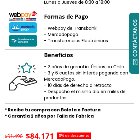
Lunes a Jueves de 8:30 a 18:00
Formas de Pago
CONTÁCTANOS
- Webpay de Transbank
- Mercadopago
- Transferencias Electrónicas
Beneficios
- 2 años de garantía. Únicos en Chile.
- 3 y 6 cuotas sin interés pagando con
MercadoPago.
- 10 días de derecho a retracto.
- Despacho el mismo día en miles de
productos.
* Recibe tu compra con Boleta o Factura
* Garantía 2 años por Falla de Fabrica
$84.171
$91.490
8% de descuento