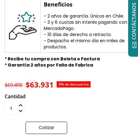
Beneficios
CONTÁCTANOS
- 2 años de garantía. Únicos en Chile.
- 3 y 6 cuotas sin interés pagando con
MercadoPago.
- 10 días de derecho a retracto.
- Despacho el mismo día en miles de
productos.
* Recibe tu compra con Boleta o Factura
* Garantía 2 años por Falla de Fabrica
$63.931
$69.490
8% de descuento
Cantidad
Añadir al carrito
Cotizar