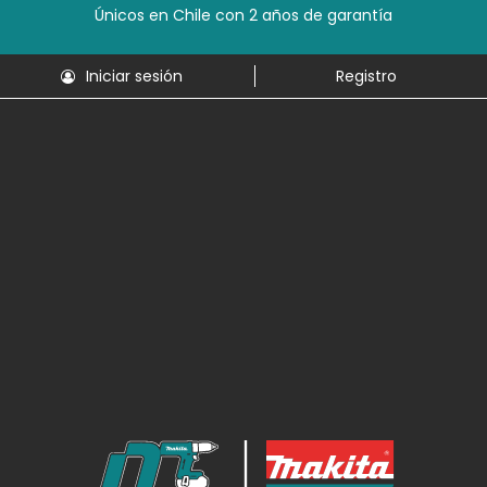
Únicos en Chile con 2 años de garantía
Iniciar sesión
Registro