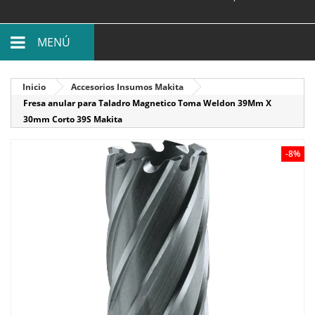
MENÚ
Inicio
Accesorios Insumos Makita
Fresa anular para Taladro Magnetico Toma Weldon 39Mm X
30mm Corto 39S Makita
-8%