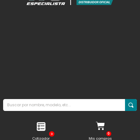
0
Cotizador
Mis compras