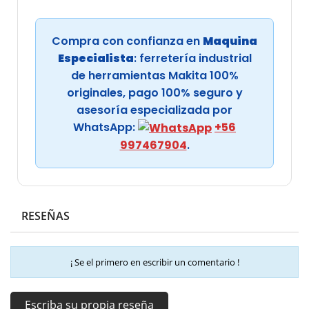
Compra con confianza en
Maquina
Especialista
: ferretería industrial
de herramientas Makita 100%
originales, pago 100% seguro y
asesoría especializada por
WhatsApp:
+56
997467904
.
RESEÑAS
¡ Se el primero en escribir un comentario !
Escriba su propia reseña