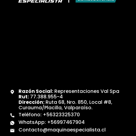
Razón Social:
Representaciones Val Spa
Rut:
77.388.955-4
Dirección:
Ruta 68, Nro. 850, Local #8,
Curauma/Placilla, Valparaíso.
Teléfono:
+56323325370
WhatsApp:
+56997467904
Contacto@maquinaespecialista.cl