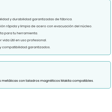
lidad y durabilidad garantizadas de fábrica.
ión rápida y limpia de acero con evacuación del núcleo.
a para tu herramienta.
vida útil en uso profesional.
y compatibilidad garantizados.
as metálicas con taladros magnéticos Makita compatibles.