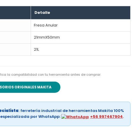
Detalle
Fresa Anular
21mmX50mm
21L
rifica la compatibilidad con tu herramienta antes de comprar.
SORIOS ORIGINALES MAKITA
cialista
: ferretería industrial de herramientas Makita 100%
a especializada por WhatsApp:
+56 997467904
.