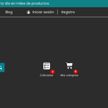
s de productos.
Blog
Iniciar sesión
Registro
0
Cotizador
Mis compras