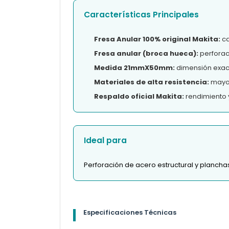
Características Principales
Fresa Anular 100% original Makita:
ca
Fresa anular (broca hueca):
perforac
Medida 21mmX50mm:
dimensión exact
Materiales de alta resistencia:
mayor 
Respaldo oficial Makita:
rendimiento 
Ideal para
Perforación de acero estructural y planch
Especificaciones Técnicas