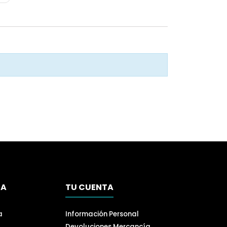
SA
TU CUENTA
a
Información Personal
Devoluciones Mercancía