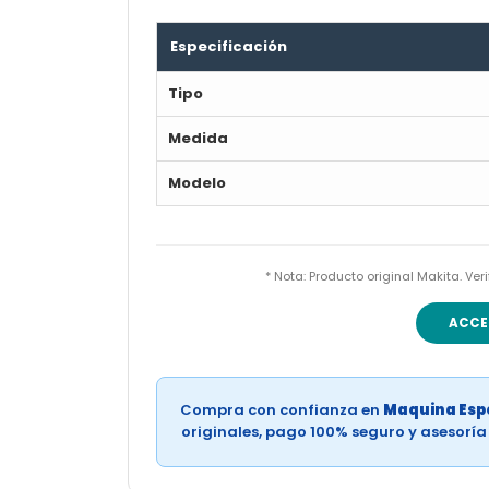
Especificación
Tipo
Medida
Modelo
* Nota: Producto original Makita. Ve
ACCE
Compra con confianza en
Maquina Espe
originales, pago 100% seguro y asesorí