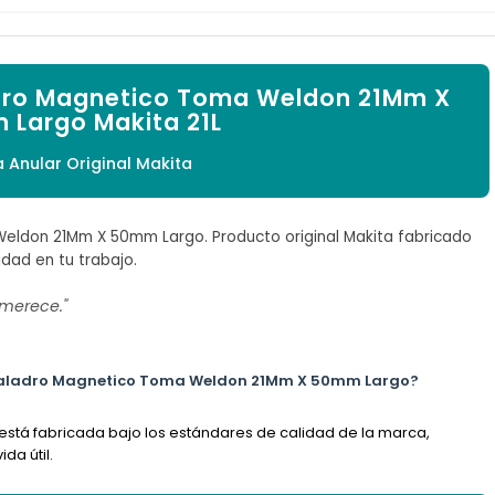

adro Magnetico Toma Weldon 21Mm X
Largo Makita 21L
a Anular Original Makita
eldon 21Mm X 50mm Largo. Producto original Makita fabricado
idad en tu trabajo.
 merece."
a Taladro Magnetico Toma Weldon 21Mm X 50mm Largo?
 está fabricada bajo los estándares de calidad de la marca,
da útil.