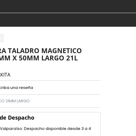
RA TALADRO MAGNETICO
MM X 50MM LARGO 21L
KITA
criba una reseña
CO 21MM LARGO
 de Despacho
 Valparaíso: Despacho disponible desde 3 a 4