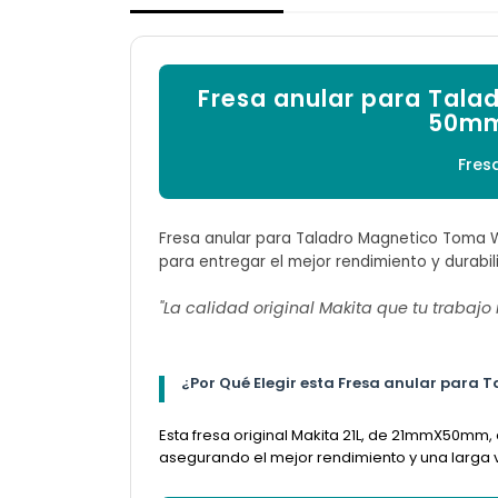
Fresa anular para Tal
50mm 
Fres
Fresa anular para Taladro Magnetico Toma W
para entregar el mejor rendimiento y durabil
"La calidad original Makita que tu trabajo
¿Por Qué Elegir esta Fresa anular par
Esta fresa original Makita 21L, de 21mmX50mm,
asegurando el mejor rendimiento y una larga vi