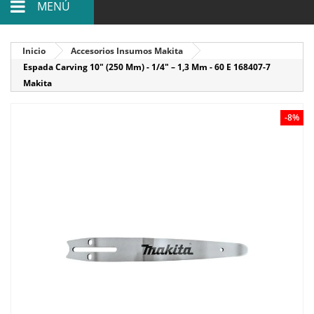
MENÚ
Inicio
Accesorios Insumos Makita
Espada Carving 10" (250 Mm) - 1/4" – 1,3 Mm - 60 E 168407-7
Makita
-8%