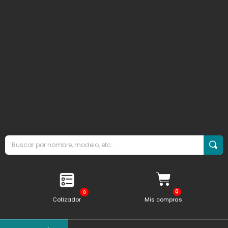
0
Cotizador
Mis compras