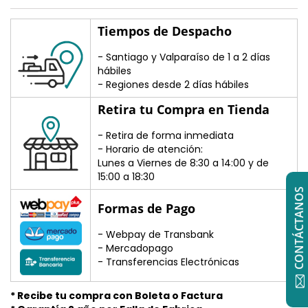
Tiempos de Despacho
- Santiago y Valparaíso de 1 a 2 días
hábiles
- Regiones desde 2 días hábiles
Retira tu Compra en Tienda
- Retira de forma inmediata
- Horario de atención:
Lunes a Viernes de 8:30 a 14:00 y de
15:00 a 18:30
CONTÁCTANOS
Formas de Pago
- Webpay de Transbank
- Mercadopago
- Transferencias Electrónicas
* Recibe tu compra con Boleta o Factura