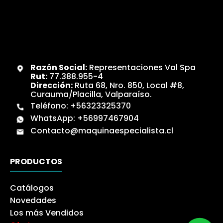
Razón Social:
Representaciones Val Spa
Rut:
77.388.955-4
Dirección:
Ruta 68, Nro. 850, Local #8,
Curauma/Placilla, Valparaíso.
Teléfono:
+56323325370
WhatsApp:
+56997467904
Contacto@maquinaespecialista.cl
PRODUCTOS
Catálogos
Novedades
Los más Vendidos