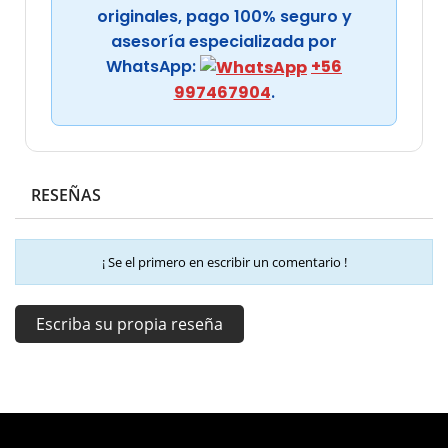
originales, pago 100% seguro y
asesoría especializada por
WhatsApp:
+56
997467904
.
RESEÑAS
¡ Se el primero en escribir un comentario !
Escriba su propia reseña