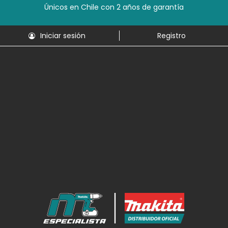
Únicos en Chile con 2 años de garantía
Iniciar sesión
Registro