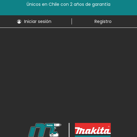
Únicos en Chile con 2 años de garantía
Iniciar sesión
Registro