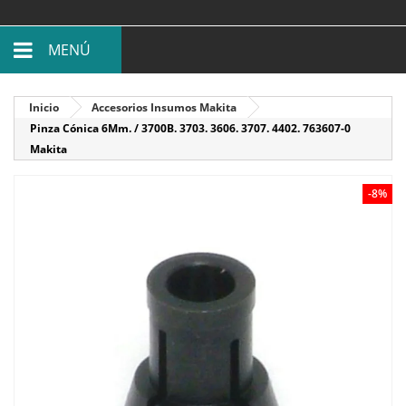
MENÚ
Inicio
Accesorios Insumos Makita
Pinza Cónica 6Mm. / 3700B. 3703. 3606. 3707. 4402. 763607-0
Makita
-8%