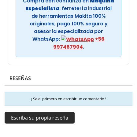
Compra con confianza en
Maquina
Especialista
: ferretería industrial
de herramientas Makita 100%
originales, pago 100% seguro y
asesoría especializada por
WhatsApp:
+56
997467904
.
RESEÑAS
¡ Se el primero en escribir un comentario !
Escriba su propia reseña