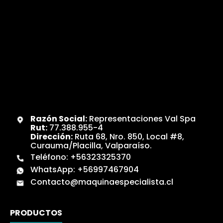
Razón Social:
Representaciones Val Spa
Rut:
77.388.955-4
Dirección:
Ruta 68, Nro. 850, Local #8,
Curauma/Placilla, Valparaíso.
Teléfono:
+56323325370
WhatsApp:
+56997467904
Contacto@maquinaespecialista.cl
PRODUCTOS