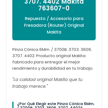

3707. 4402 Makita
763607-0
Repuesto / Accesorio para
Fresadora (Router) Original
Makita
Pinza Cónica 6Mm. / 3700B. 3703. 3606.
3707. 4402. Producto original Makita
fabricado para entregar el mejor
rendimiento y durabilidad en tu trabajo.
"La calidad original Makita que tu
trabajo merece."
¿Por Qué Elegir este Pinza Cónica 6Mm.
/ 3700B. 3703. 3606. 3707. 4402?