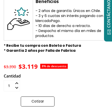
CONTÁCTANOS
Beneficios
- 2 años de garantía. Únicos en Chile.
- 3 y 6 cuotas sin interés pagando con
MercadoPago.
- 10 días de derecho a retracto.
- Despacho el mismo día en miles de
productos.
* Recibe tu compra con Boleta o Factura
* Garantía 2 años por Falla de Fabrica
$3.119
$3.390
8% de descuento
Cantidad
Añadir al carrito
Cotizar