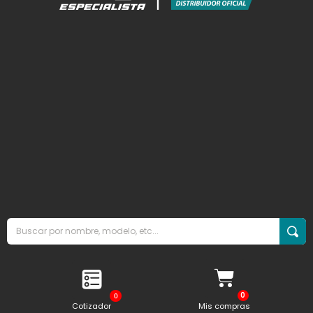
0
Cotizador
Mis compras