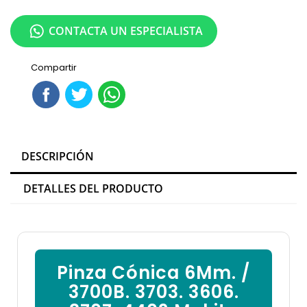
CONTACTA UN ESPECIALISTA
Compartir
DESCRIPCIÓN
DETALLES DEL PRODUCTO
Pinza Cónica 6Mm. /
3700B. 3703. 3606.