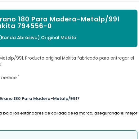

"Grano 180 Para Madera-Metalp/991
kita 794556-0
(Banda Abrasiva) Original Makita
Metalp/991. Producto original Makita fabricado para entregar el
o.
 merece."
18"Grano 180 Para Madera-Metalp/991?
ada bajo los estándares de calidad de la marca, asegurando el mejor