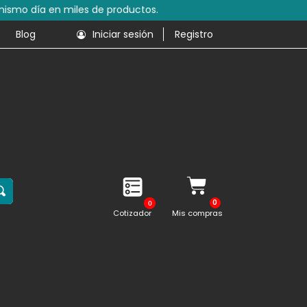
s de productos.
Blog
Iniciar sesión
Registro
0
Cotizador
Mis compras