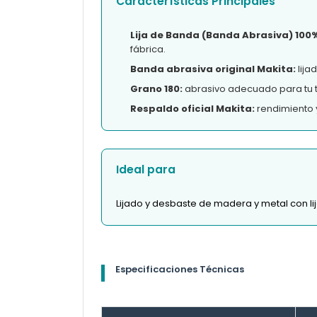
Características Principales
Lija de Banda (Banda Abrasiva) 100%
fábrica.
Banda abrasiva original Makita:
lija
Grano 180:
abrasivo adecuado para tu 
Respaldo oficial Makita:
rendimiento 
Ideal para
Lijado y desbaste de madera y metal con l
Especificaciones Técnicas