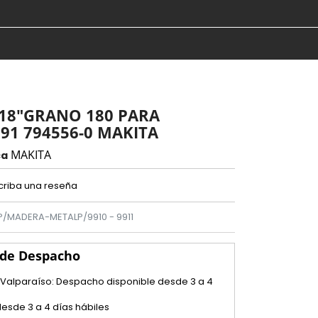
X 18"GRANO 180 PARA
91 794556-0 MAKITA
MAKITA
ca
criba una reseña
 P/MADERA-METALP/9910 - 9911
 de Despacho
 Valparaíso: Despacho disponible desde 3 a 4
esde 3 a 4 días hábiles