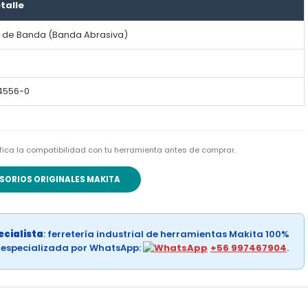
talle
ja de Banda (Banda Abrasiva)
4556-0
rifica la compatibilidad con tu herramienta antes de comprar.
SORIOS ORIGINALES MAKITA
cialista
: ferretería industrial de herramientas Makita 100%
a especializada por WhatsApp:
+56 997467904
.