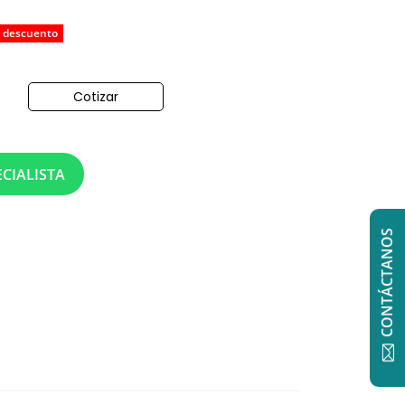
 descuento
Cotizar
o
CIALISTA
CONTÁCTANOS