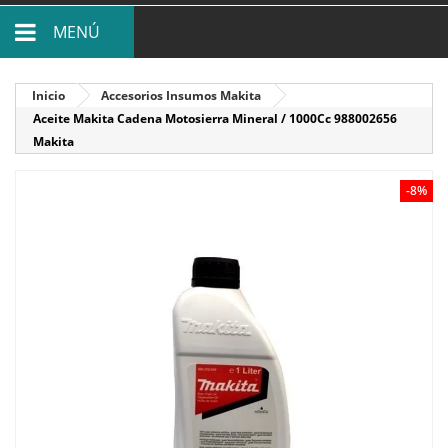
MENÚ
Inicio
Accesorios Insumos Makita
Aceite Makita Cadena Motosierra Mineral / 1000Cc 988002656
Makita
-8%