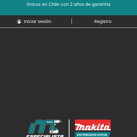
Únicos en Chile con 2 años de garantía
Iniciar sesión
Registro