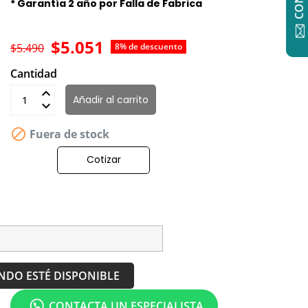
* Garantía 2 año por Falla de Fabrica
$5.051
$5.490
8% de descuento
Cantidad
Añadir al carrito

Fuera de stock
Cotizar
NDO ESTÉ DISPONIBLE
CONTACTA UN ESPECIALISTA