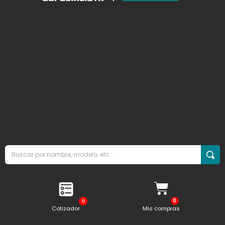
0
Cotizador
Mis compras