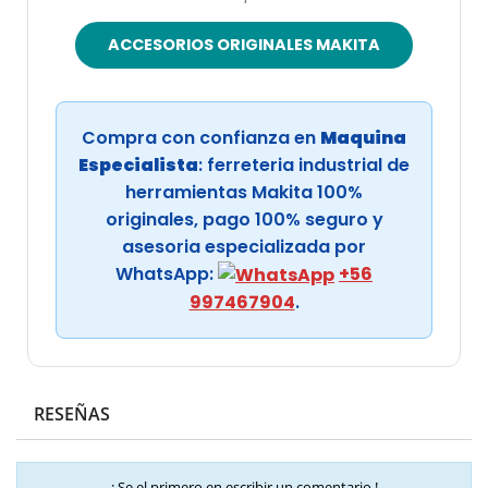
ACCESORIOS ORIGINALES MAKITA
Compra con confianza en
Maquina
Especialista
: ferreteria industrial de
herramientas Makita 100%
originales, pago 100% seguro y
asesoria especializada por
WhatsApp:
+56
997467904
.
RESEÑAS
¡ Se el primero en escribir un comentario !