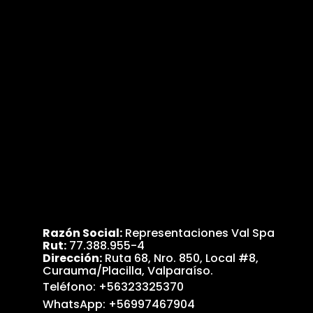
Razón Social:
Representaciones Val Spa
Rut:
77.388.955-4
Dirección:
Ruta 68, Nro. 850, Local #8,
Curauma/Placilla, Valparaíso.
Teléfono:
+56323325370
WhatsApp:
+56997467904