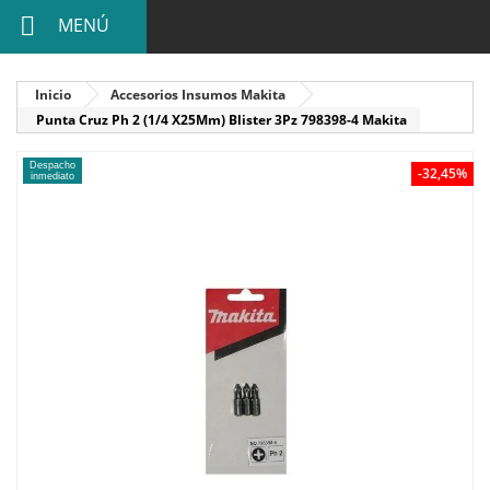
MENÚ
Inicio
Accesorios Insumos Makita
Punta Cruz Ph 2 (1/4 X25Mm) Blister 3Pz 798398-4 Makita
Despacho
-32,45%
inmediato