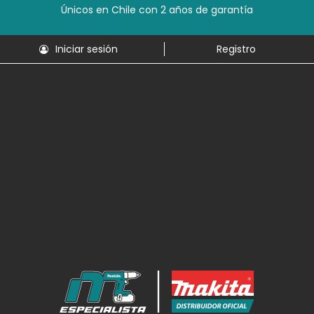
Únicos en Chile con 2 años de garantía
Iniciar sesión
Registro