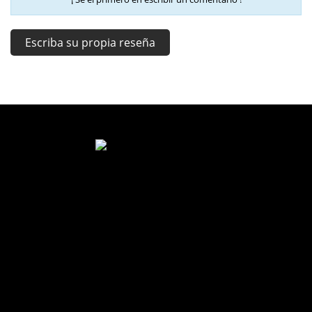
Escriba su propia reseña