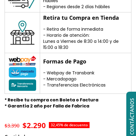
hábiles
- Regiones desde 2 días hábiles
Retira tu Compra en Tienda
- Retira de forma inmediata
- Horario de atención:
Lunes a Viernes de 8:30 a 14:00 y de
15:00 a 18:30
Formas de Pago
- Webpay de Transbank
- Mercadopago
- Transferencias Electrónicas
* Recibe tu compra con Boleta o Factura
CONTÁCTANOS
* Garantía 2 año por Falla de Fabrica
$2.290
$3.390
32,45% de descuento