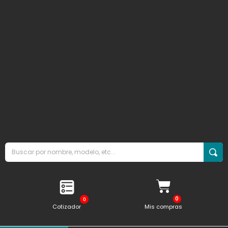
0
Cotizador
Mis compras