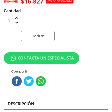
$16.827
$18.290
8% de descuento
Cantidad
Añadir al carrito
Cotizar
CONTACTA UN ESPECIALISTA
Compartir
DESCRIPCIÓN