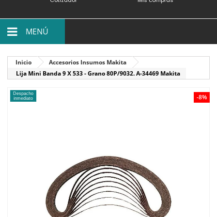
MENÚ
Inicio
Accesorios Insumos Makita
Lija Mini Banda 9 X 533 - Grano 80P/9032. A-34469 Makita
Despacho
-8%
inmediato