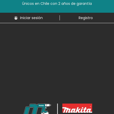
Únicos en Chile con 2 años de garantía
Iniciar sesión
Registro