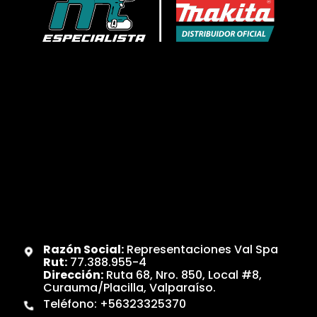
Razón Social:
Representaciones Val Spa
Rut:
77.388.955-4
Dirección:
Ruta 68, Nro. 850, Local #8,
Curauma/Placilla, Valparaíso.
Teléfono:
+56323325370