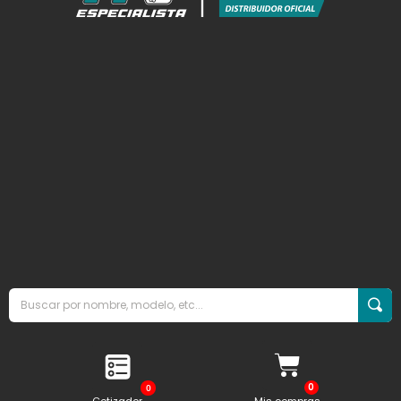
0
Cotizador
Mis compras