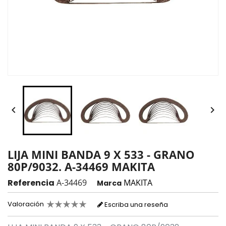


LIJA MINI BANDA 9 X 533 - GRANO
80P/9032. A-34469 MAKITA
Referencia
A-34469
MAKITA
Marca
Valoración
Escriba una reseña