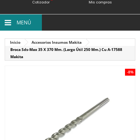
Cotizador
Mis compras
MENÚ
Inicio
Accesorios Insumos Makita
Broca Sds-Max 35 X 370 Mm. (Largo Útil 250 Mm.) Cu A-17588
Makita
-8%