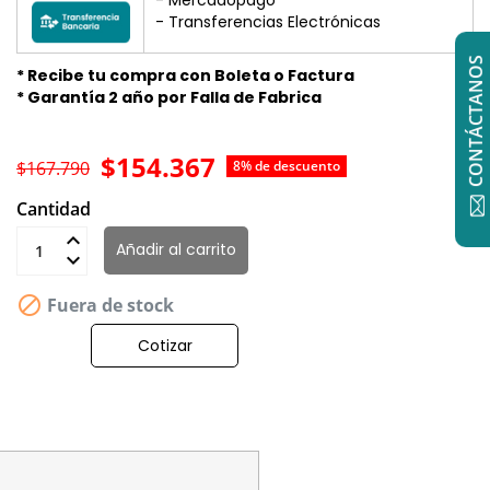
- Transferencias Electrónicas
CONTÁCTANOS
* Recibe tu compra con Boleta o Factura
* Garantía 2 año por Falla de Fabrica
$154.367
$167.790
8% de descuento
Cantidad
Añadir al carrito

Fuera de stock
Cotizar