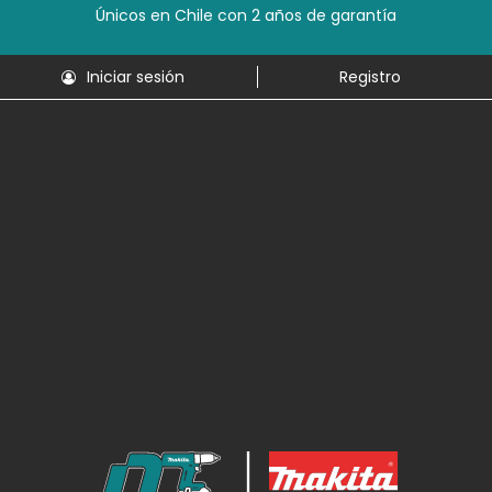
Únicos en Chile con 2 años de garantía
Iniciar sesión
Registro