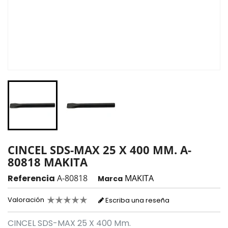
CINCEL SDS-MAX 25 X 400 MM. A-
80818 MAKITA
Referencia
A-80818
MAKITA
Marca
Valoración
Escriba una reseña
CINCEL SDS-MAX 25 X 400 Mm.