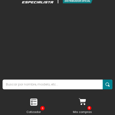
0
Cotizador
Mis compras