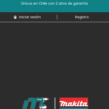
Únicos en Chile con 2 años de garantía
Iniciar sesión
Registro