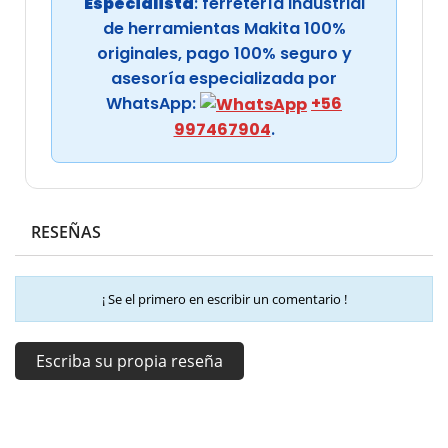
Especialista
: ferretería industrial
de herramientas Makita 100%
originales, pago 100% seguro y
asesoría especializada por
WhatsApp:
+56
997467904
.
RESEÑAS
¡ Se el primero en escribir un comentario !
Escriba su propia reseña