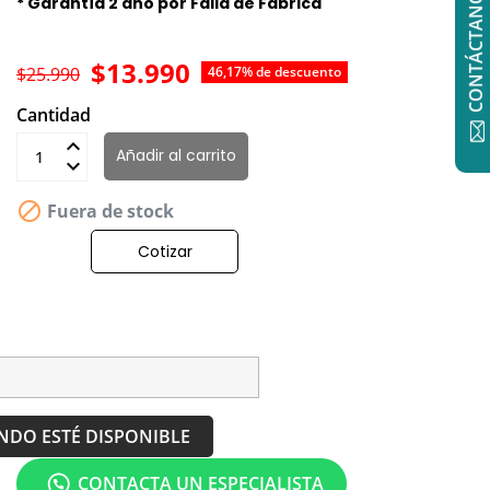
CONTÁCTANOS
* Garantía 2 año por Falla de Fabrica
$13.990
$25.990
46,17% de descuento
Cantidad
Añadir al carrito

Fuera de stock
Cotizar
NDO ESTÉ DISPONIBLE
CONTACTA UN ESPECIALISTA