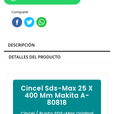

Compartir
DESCRIPCIÓN
DETALLES DEL PRODUCTO
Cincel Sds-Max 25 X
400 Mm Makita A-
80818
Cincel / Punto SDS-Max Original