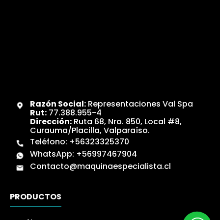
Razón Social:
Representaciones Val Spa
Rut:
77.388.955-4
Dirección:
Ruta 68, Nro. 850, Local #8,
Curauma/Placilla, Valparaíso.
Teléfono:
+56323325370
WhatsApp:
+56997467904
Contacto@maquinaespecialista.cl
PRODUCTOS