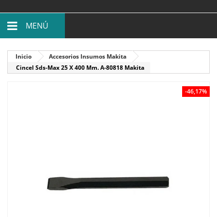
MENÚ
Inicio
Accesorios Insumos Makita
Cincel Sds-Max 25 X 400 Mm. A-80818 Makita
-46,17%