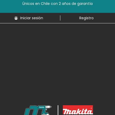
Únicos en Chile con 2 años de garantía
Iniciar sesión
Registro