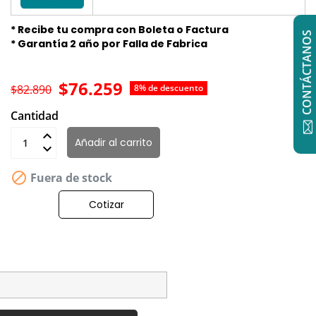
* Recibe tu compra con Boleta o Factura
CONTÁCTANOS
* Garantía 2 año por Falla de Fabrica
$76.259
$82.890
8% de descuento
Cantidad
Añadir al carrito

Fuera de stock
Cotizar