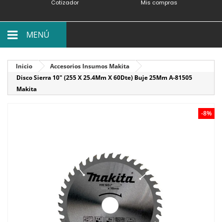
Cotizador
Mis compras
MENÚ
Inicio
Accesorios Insumos Makita
Disco Sierra 10" (255 X 25.4Mm X 60Dte) Buje 25Mm A-81505
Makita
-8%