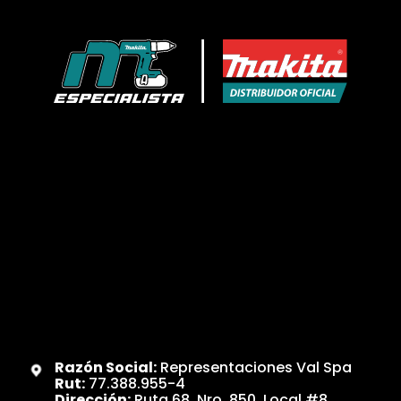
Razón Social:
Representaciones Val Spa
Rut:
77.388.955-4
Dirección:
Ruta 68, Nro. 850, Local #8,