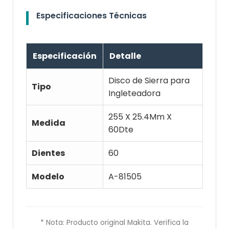
Especificaciones Técnicas
Especificación
Detalle
Disco de Sierra para
Tipo
Ingleteadora
255 X 25.4Mm X
Medida
60Dte
Dientes
60
Modelo
A-81505
* Nota: Producto original Makita. Verifica la