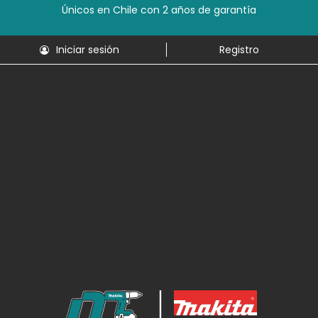
Únicos en Chile con 2 años de garantía
Iniciar sesión
Registro