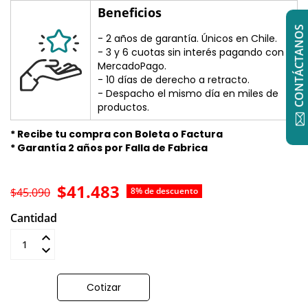
Beneficios
CONTÁCTANOS
- 2 años de garantía. Únicos en Chile.
- 3 y 6 cuotas sin interés pagando con
MercadoPago.
- 10 días de derecho a retracto.
- Despacho el mismo día en miles de
productos.
* Recibe tu compra con Boleta o Factura
* Garantía 2 años por Falla de Fabrica
$41.483
$45.090
8% de descuento
Cantidad
Añadir al carrito
Cotizar