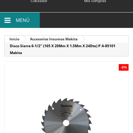
Cotizador
Mis compras
MENÚ
Inicio
Accesorios Insumos Makita
Disco Sierra 6-1/2" (165 X 20Mm X 1.5Mm X 24Dte) P A-85101
Makita
-8%