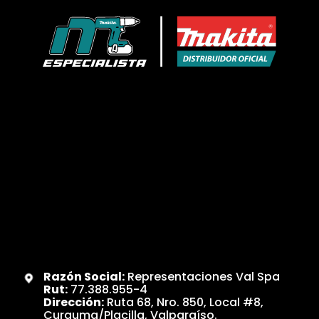
Razón Social:
Representaciones Val Spa
Rut:
77.388.955-4
Dirección:
Ruta 68, Nro. 850, Local #8,
Curauma/Placilla, Valparaíso.