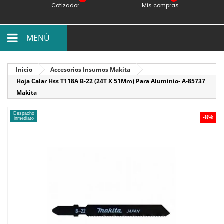
Cotizador
Mis compras
MENÚ
Inicio
Accesorios Insumos Makita
Hoja Calar Hss T118A B-22 (24T X 51Mm) Para Aluminio- A-85737
Makita
Despacho
-8%
inmediato