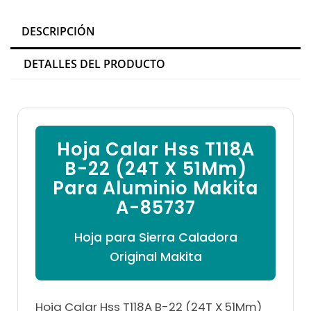

DESCRIPCIÓN
DETALLES DEL PRODUCTO
Hoja Calar Hss T118A
B-22 (24T X 51Mm)
Para Aluminio Makita
A-85737
Hoja para Sierra Caladora
Original Makita
Hoja Calar Hss T118A B-22 (24T X 51Mm)