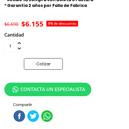
* Garantía 2 años por Falla de Fabrica
$6.155
$6.690
8% de descuento
Cantidad
Añadir al carrito
Cotizar
CONTACTA UN ESPECIALISTA
Compartir