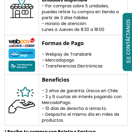
- Por compras sobre 5 unidades,
puedes retirar tu compra en tienda a
partir de 3 días hábiles
CONTÁCTANOS
- Horario de atención:
Lunes a Jueves de 8:30 a 18:00
Formas de Pago
- Webpay de Transbank
- Mercadopago
- Transferencias Electrónicas
Beneficios
- 2 años de garantía. Únicos en Chile.
- 3 y 6 cuotas sin interés pagando con
MercadoPago.
- 10 días de derecho a retracto.
- Despacho el mismo día en miles de
productos.
* Recibe tu compra con Boleta o Factura