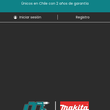
Únicos en Chile con 2 años de garantía
Iniciar sesión
Registro