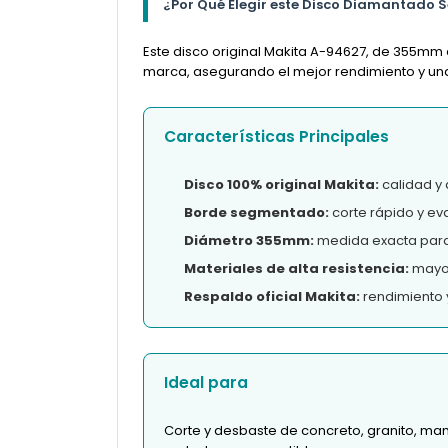
¿Por Qué Elegir este Disco Diamantado S
Este disco original Makita A-94627, de 355mm 
marca, asegurando el mejor rendimiento y una l
Características Principales
Disco 100% original Makita:
calidad y 
Borde segmentado:
corte rápido y ev
Diámetro 355mm:
medida exacta para
Materiales de alta resistencia:
mayor 
Respaldo oficial Makita:
rendimiento 
Ideal para
Corte y desbaste de concreto, granito, ma