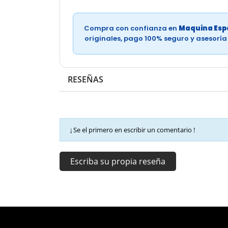
Compra con confianza en
Maquina Espe
originales, pago 100% seguro y asesorí
RESEÑAS
¡ Se el primero en escribir un comentario !
Escriba su propia reseña