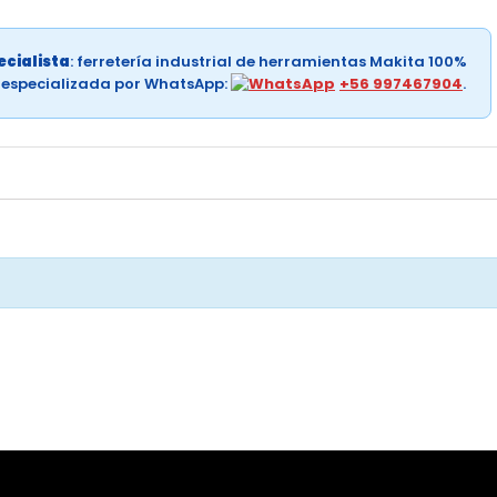
cialista
: ferretería industrial de herramientas Makita 100%
a especializada por WhatsApp:
+56 997467904
.