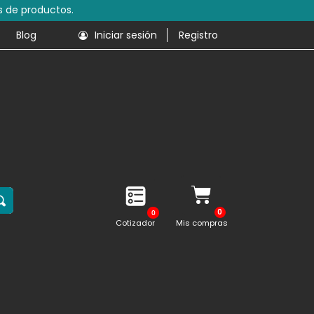
s de productos.
Blog
Iniciar sesión
Registro
0
Cotizador
Mis compras