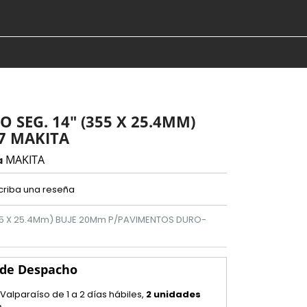
 SEG. 14" (355 X 25.4MM)
7 MAKITA
MAKITA
a
criba una reseña
55 X 25.4Mm) BUJE 20Mm P/PAVIMENTOS DURO-
 de Despacho
 Valparaíso de 1 a 2 días hábiles,
2 unidades
s