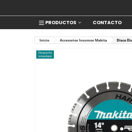
PRODUCTOS
CONTACTO
Inicio
Accesorios Insumos Makita
Disco Di
Despacho
inmediato