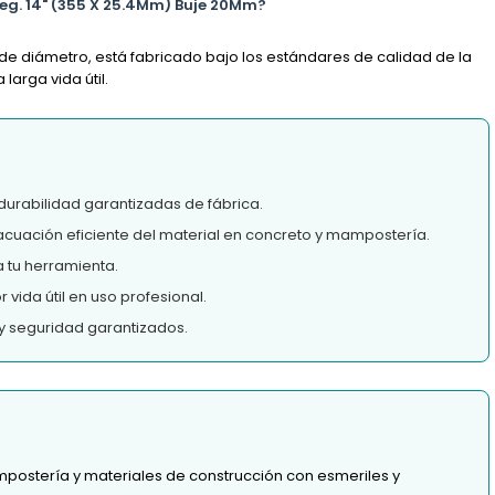
eg. 14" (355 X 25.4Mm) Buje 20Mm?
de diámetro, está fabricado bajo los estándares de calidad de la
arga vida útil.
durabilidad garantizadas de fábrica.
acuación eficiente del material en concreto y mampostería.
 tu herramienta.
vida útil en uso profesional.
y seguridad garantizados.
mpostería y materiales de construcción con esmeriles y