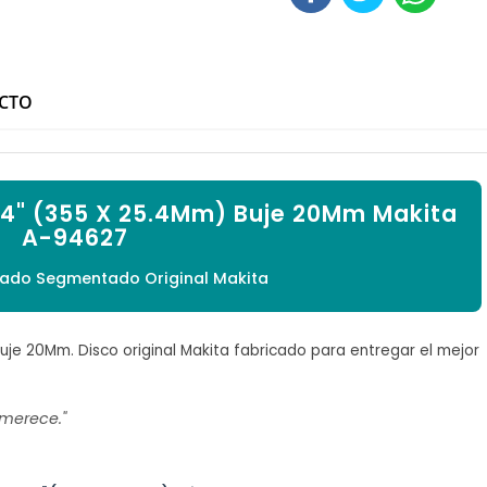

UCTO
14" (355 X 25.4Mm) Buje 20Mm Makita
A-94627
ado Segmentado Original Makita
je 20Mm. Disco original Makita fabricado para entregar el mejor
 merece."