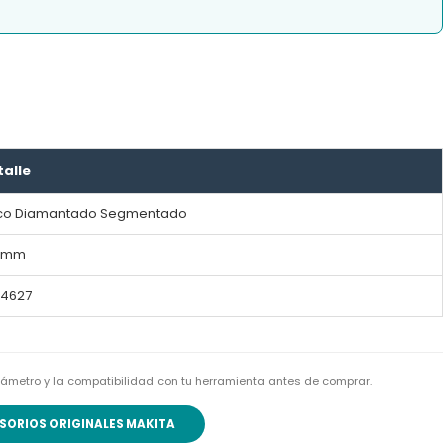
talle
co Diamantado Segmentado
5mm
4627
l diámetro y la compatibilidad con tu herramienta antes de comprar.
SORIOS ORIGINALES MAKITA