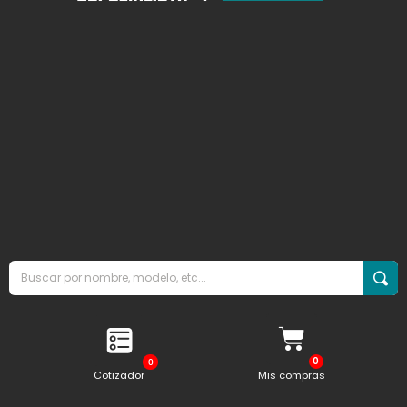
0
Cotizador
Mis compras