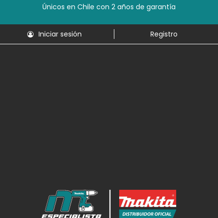
Únicos en Chile con 2 años de garantía
Iniciar sesión
Registro