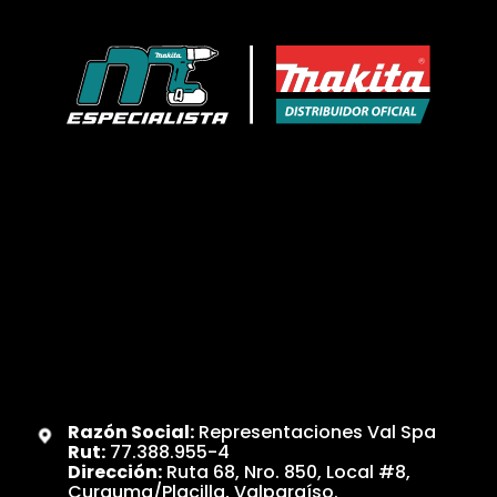
Razón Social:
Representaciones Val Spa
Rut:
77.388.955-4
Dirección:
Ruta 68, Nro. 850, Local #8,
Curauma/Placilla, Valparaíso.