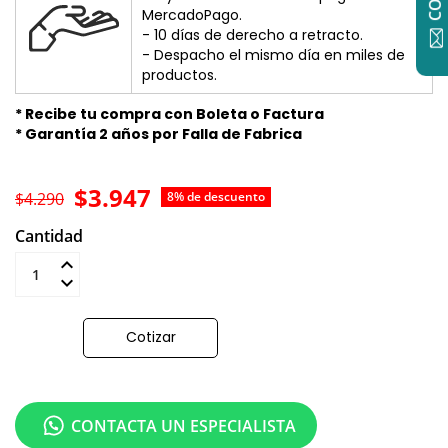
MercadoPago.
- 10 días de derecho a retracto.
- Despacho el mismo día en miles de
productos.
* Recibe tu compra con Boleta o Factura
* Garantía 2 años por Falla de Fabrica
$3.947
$4.290
8% de descuento
Cantidad
Añadir al carrito
Cotizar
CONTACTA UN ESPECIALISTA