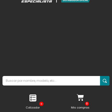
0
Cotizador
Mis compras