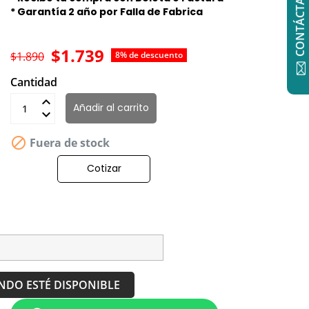
CONTÁCTANOS
* Garantía 2 año por Falla de Fabrica
$1.739
$1.890
8% de descuento
Cantidad
Añadir al carrito

Fuera de stock
Cotizar
NDO ESTÉ DISPONIBLE