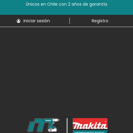
Únicos en Chile con 2 años de garantía
Iniciar sesión
Registro