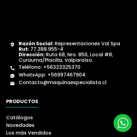
Razón Social:
Representaciones Val Spa
Rut:
77.388.955-4
Dirección:
Ruta 68, Nro. 850, Local #8,
Curauma/Placilla, Valparaíso.
Teléfono:
+56323325370
WhatsApp:
+56997467904
Contacto@maquinaespecialista.cl
PRODUCTOS
Catálogos
Novedades
Los más Vendidos