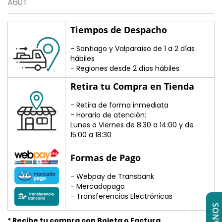
A60T
Tiempos de Despacho
- Santiago y Valparaíso de 1 a 2 días
hábiles
- Regiones desde 2 días hábiles
Retira tu Compra en Tienda
- Retira de forma inmediata
- Horario de atención:
Lunes a Viernes de 8:30 a 14:00 y de
15:00 a 18:30
Formas de Pago
- Webpay de Transbank
- Mercadopago
- Transferencias Electrónicas
* Recibe tu compra con Boleta o Factura