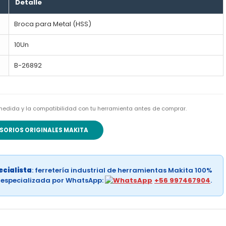
Detalle
Broca para Metal (HSS)
10Un
B-26892
la medida y la compatibilidad con tu herramienta antes de comprar.
SORIOS ORIGINALES MAKITA
cialista
: ferretería industrial de herramientas Makita 100%
a especializada por WhatsApp:
+56 997467904
.