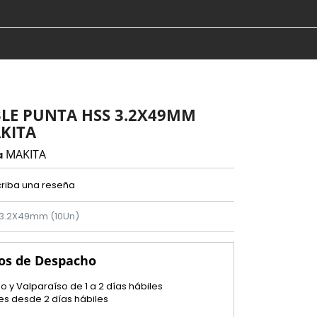
LE PUNTA HSS 3.2X49MM
AKITA
MAKITA
a
riba una reseña
 3.2X49mm (10Un)
os de Despacho
o y Valparaíso de 1 a 2 días hábiles
es desde 2 días hábiles