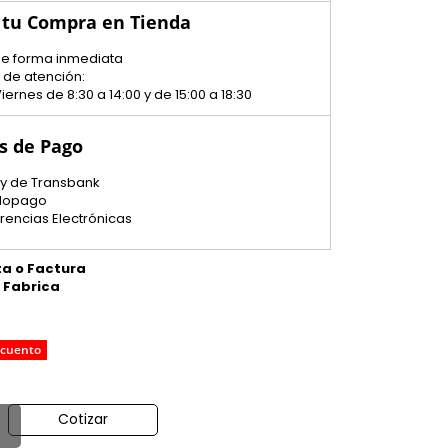
 tu Compra en Tienda
 de forma inmediata
 de atención:
iernes de 8:30 a 14:00 y de 15:00 a 18:30
s de Pago
y de Transbank
dopago
erencias Electrónicas
ta o Factura
e Fabrica
scuento
Cotizar
o