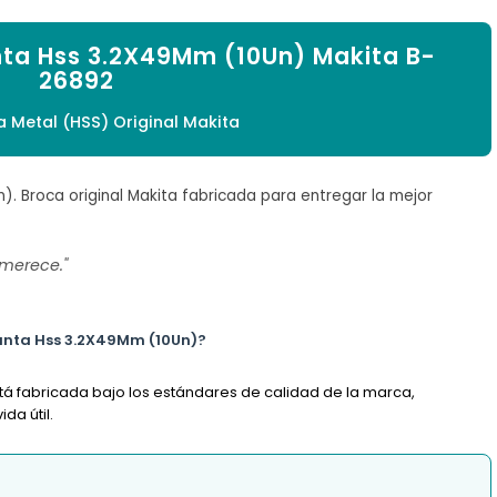

nta Hss 3.2X49Mm (10Un) Makita B-
26892
 Metal (HSS) Original Makita
. Broca original Makita fabricada para entregar la mejor
 merece."
Punta Hss 3.2X49Mm (10Un)?
stá fabricada bajo los estándares de calidad de la marca,
da útil.