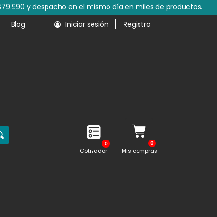
s de productos.
Blog
Iniciar sesión
Registro
0
Cotizador
Mis compras