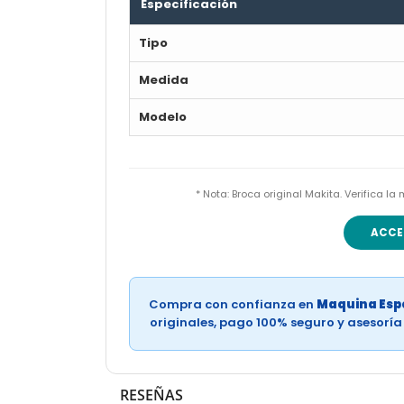
Especificación
Tipo
Medida
Modelo
* Nota: Broca original Makita. Verifica 
ACCE
Compra con confianza en
Maquina Espe
originales, pago 100% seguro y asesorí
RESEÑAS