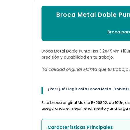
Broca Metal Doble Pu
Broca para
Broca Metal Doble Punta Hss 3.2X49Mm (10Un)
precisión y durabilidad en tu trabajo.
"La calidad original Makita que tu trabajo
¿Por Qué Elegir esta Broca Metal Doble 
Esta broca original Makita B-26892, de 10Un, e
asegurando el mejor rendimiento y una larga vi
Características Principales