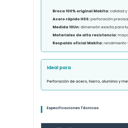
Broca 100% original Makita:
calidad y
Acero rápido HSS:
perforación precisa
Medida 10Un:
dimensión exacta para tu
Materiales de alta resistencia:
mayor 
Respaldo oficial Makita:
rendimiento 
Ideal para
Perforación de acero, hierro, aluminio y m
Especificaciones Técnicas