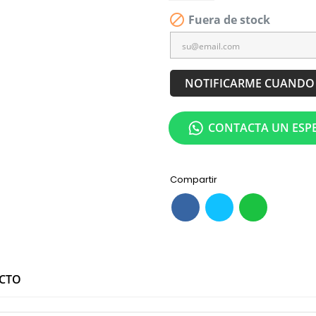

Fuera de stock
NOTIFICARME CUANDO 
CONTACTA UN ESPE
Compartir
UCTO