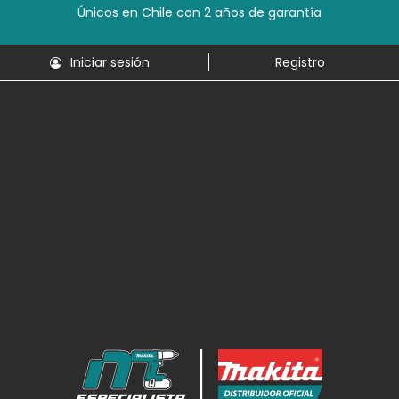
Únicos en Chile con 2 años de garantía
Iniciar sesión
Registro