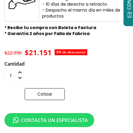
- 10 días de derecho a retracto.
- Despacho el mismo día en miles de
productos.
* Recibe tu compra con Boleta o Factura
* Garantía 2 años por Falla de Fabrica
$21.151
$22.990
8% de descuento
Cantidad
Añadir al carrito
Cotizar
CONTACTA UN ESPECIALISTA