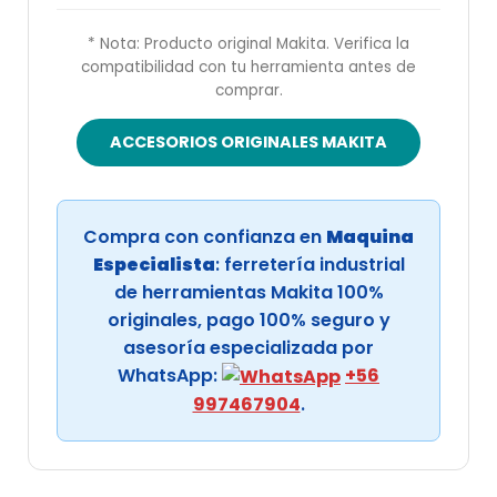
* Nota: Producto original Makita. Verifica la
compatibilidad con tu herramienta antes de
comprar.
ACCESORIOS ORIGINALES MAKITA
Compra con confianza en
Maquina
Especialista
: ferretería industrial
de herramientas Makita 100%
originales, pago 100% seguro y
asesoría especializada por
WhatsApp:
+56
997467904
.