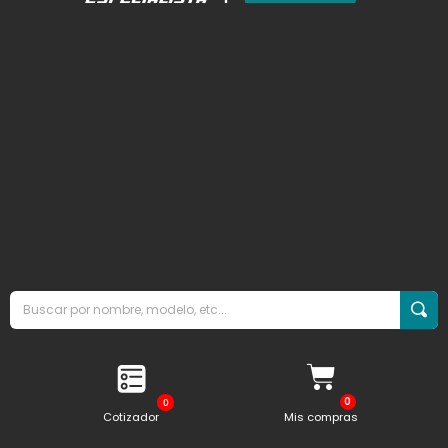
0
Cotizador
Mis compras