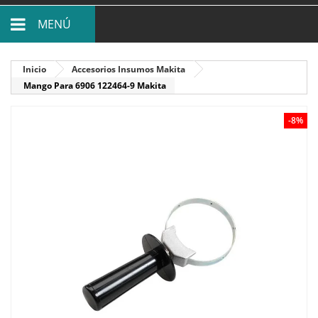
MENÚ
Inicio
Accesorios Insumos Makita
Mango Para 6906 122464-9 Makita
-8%