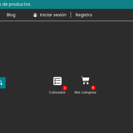
s de productos.
Blog
Iniciar sesión
Registro
0
Cotizador
Mis compras