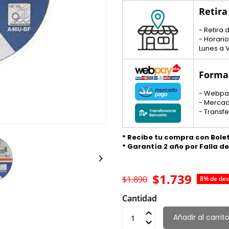
Retira
- Retira
- Horario
Lunes a V
Forma
- Webpa
- Merca
- Transf
* Recibe tu compra con Bole
* Garantía 2 año por Falla d

$1.739
$1.890
8% de de
Cantidad
Añadir al carrit