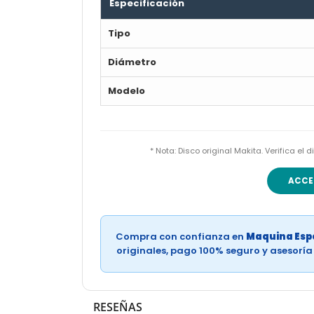
Especificación
Tipo
Diámetro
Modelo
* Nota: Disco original Makita. Verifica e
ACCE
Compra con confianza en
Maquina Espe
originales, pago 100% seguro y asesorí
RESEÑAS