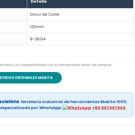
Detalle
Disco de Corte
125mm
B-35134
l diámetro y la compatibilidad con tu herramienta antes de comprar.
SORIOS ORIGINALES MAKITA
cialista
: ferretería industrial de herramientas Makita 100%
a especializada por WhatsApp:
+56 997467904
.