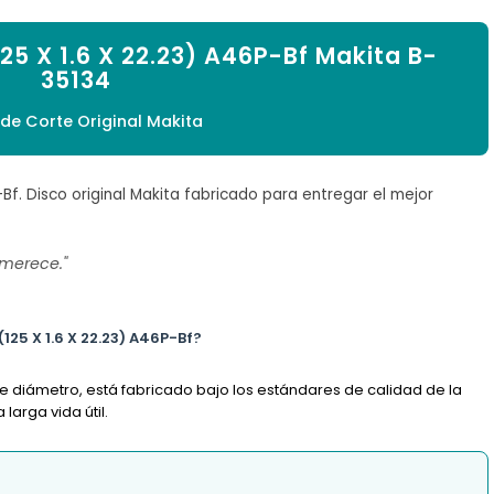

125 X 1.6 X 22.23) A46P-Bf Makita B-
35134
 de Corte Original Makita
-Bf. Disco original Makita fabricado para entregar el mejor
 merece."
(125 X 1.6 X 22.23) A46P-Bf?
de diámetro, está fabricado bajo los estándares de calidad de la
arga vida útil.