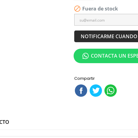

Fuera de stock
NOTIFICARME CUANDO 
CONTACTA UN ESPE
Compartir
UCTO