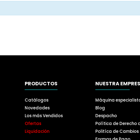
PRODUCTOS
NUESTRA EMPRE
Catálogos
Máquina especialist
Novedades
Blog
Los más Vendidos
Despacho
Ofertas
Política de Derecho 
Liquidación
Politíca de Cambios
Formas de Pago