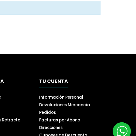
SA
TU CUENTA
a
Información Personal
Devoluciones Mercancía
Pedidos
a Retracto
Facturas por Abono
Direcciones
Cupones de Descuento