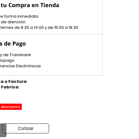
 tu Compra en Tienda
 de forma inmediata
 de atención:
iernes de 8:30 a 14:00 y de 15:00 a 18:30
s de Pago
y de Transbank
dopago
erencias Electrónicas
ta o Factura
e Fabrica
 descuento
Cotizar
o