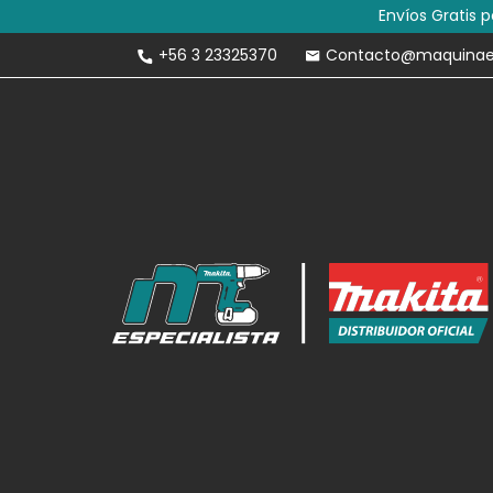
Envíos Gratis 
+56 3 23325370
Contacto@maquinaesp