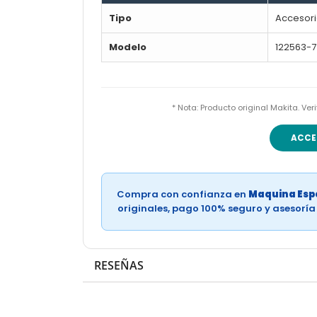
Tipo
Accesori
Modelo
122563-7
* Nota: Producto original Makita. Ve
ACCE
Compra con confianza en
Maquina Espe
originales, pago 100% seguro y asesorí
RESEÑAS