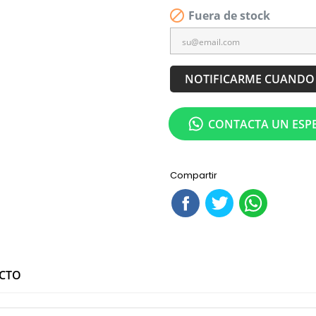


Fuera de stock
NOTIFICARME CUANDO 
CONTACTA UN ESPE
Compartir
UCTO