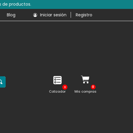
s de productos.
Blog
Iniciar sesión
Registro
0
Cotizador
Mis compras