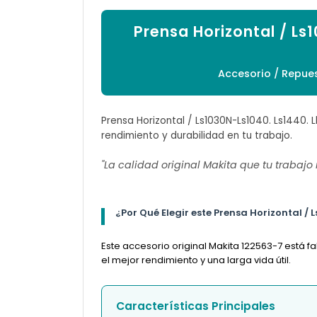
Prensa Horizontal / Ls
Accesorio / Repues
Prensa Horizontal / Ls1030N-Ls1040. Ls1440. 
rendimiento y durabilidad en tu trabajo.
"La calidad original Makita que tu trabajo
¿Por Qué Elegir este Prensa Horizontal / 
Este accesorio original Makita 122563-7 está 
el mejor rendimiento y una larga vida útil.
Características Principales