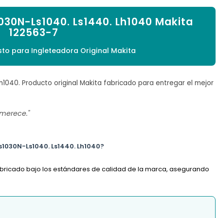
1030N-Ls1040. Ls1440. Lh1040 Makita
122563-7
to para Ingleteadora Original Makita
Lh1040. Producto original Makita fabricado para entregar el mejor
 merece."
Ls1030N-Ls1040. Ls1440. Lh1040?
fabricado bajo los estándares de calidad de la marca, asegurando