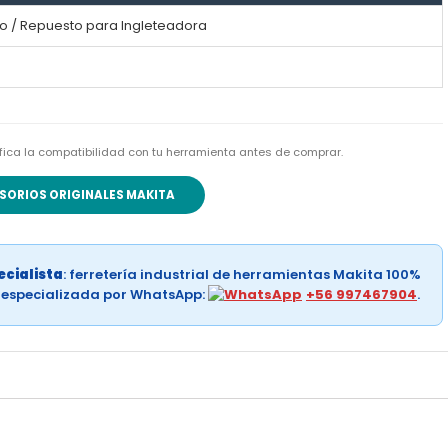
o / Repuesto para Ingleteadora
rifica la compatibilidad con tu herramienta antes de comprar.
SORIOS ORIGINALES MAKITA
cialista
: ferretería industrial de herramientas Makita 100%
a especializada por WhatsApp:
+56 997467904
.