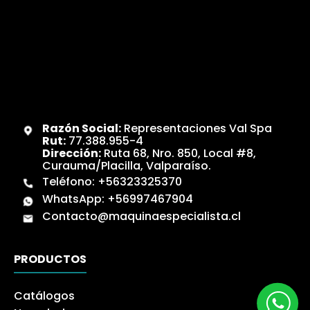
Razón Social:
Representaciones Val Spa
Rut:
77.388.955-4
Dirección:
Ruta 68, Nro. 850, Local #8,
Curauma/Placilla, Valparaíso.
Teléfono:
+56323325370
WhatsApp:
+56997467904
Contacto@maquinaespecialista.cl
PRODUCTOS
Catálogos