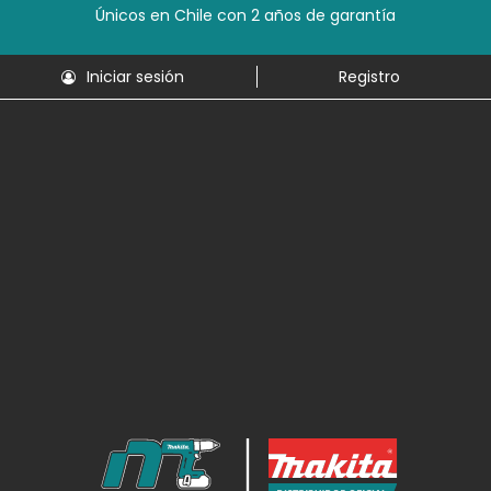
Únicos en Chile con 2 años de garantía
Iniciar sesión
Registro