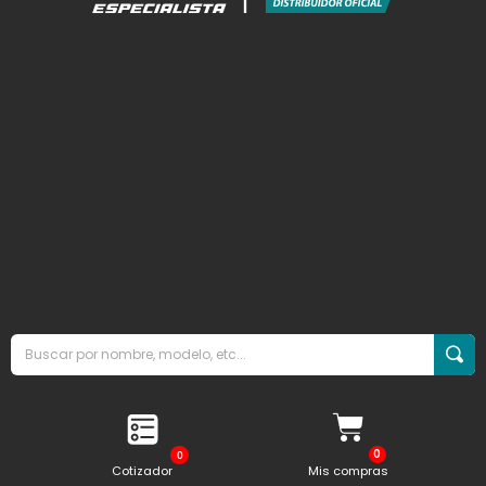
0
Cotizador
Mis compras