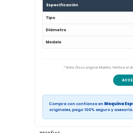
Especificación
Tipo
Diámetro
Modelo
* Nota: Disco original Makita. Verifica e
ACCE
Compra con confianza en
Maquina Espe
originales, pago 100% seguro y asesorí