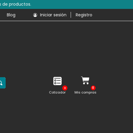
s de productos.
Blog
Iniciar sesión
Registro
0
Cotizador
Mis compras