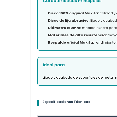
Características Principales
Disco 100% original Makita:
calidad y 
Disco de lija abrasivo:
lijado y acabad
Diámetro 150mm:
medida exacta para 
Materiales de alta resistencia:
mayor 
Respaldo oficial Makita:
rendimiento 
Ideal para
Lijado y acabado de superficies de metal, 
Especificaciones Técnicas