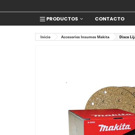
PRODUCTOS
CONTACTO
Inicio
Accesorios Insumos Makita
Disco Li