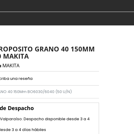
IPROPOSITO GRANO 40 150MM
0 MAKITA
MAKITA
a
criba una reseña
ANO 40 150Mm BO6030/6040 (50 U/N)
 de Despacho
 Valparaíso: Despacho disponible desde 3 a 4
esde 3 a 4 días hábiles