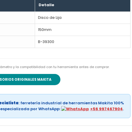
Detalle
Disco de Lija
150mm
B-39300
l diámetro y la compatibilidad con tu herramienta antes de comprar.
SORIOS ORIGINALES MAKITA
cialista
: ferretería industrial de herramientas Makita 100%
a especializada por WhatsApp:
+56 997467904
.