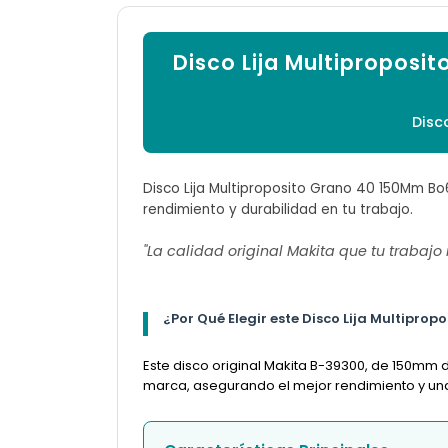
Disco Lija Multipropos
Disc
Disco Lija Multiproposito Grano 40 150Mm Bo
rendimiento y durabilidad en tu trabajo.
"La calidad original Makita que tu trabajo
¿Por Qué Elegir este Disco Lija Multipr
Este disco original Makita B-39300, de 150mm 
marca, asegurando el mejor rendimiento y una l