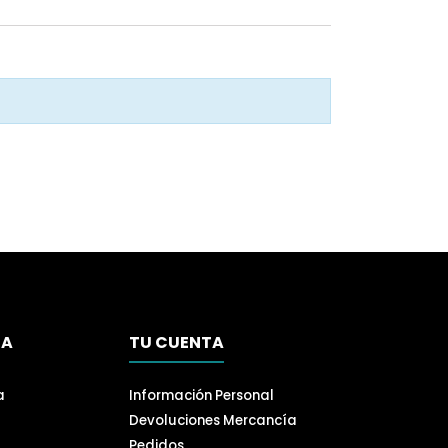
SA
TU CUENTA
a
Información Personal
Devoluciones Mercancía
Pedidos