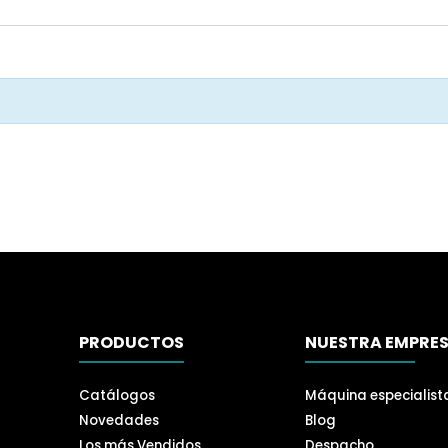
PRODUCTOS
NUESTRA EMPRE
Catálogos
Máquina especialist
Novedades
Blog
Los más Vendidos
Despacho