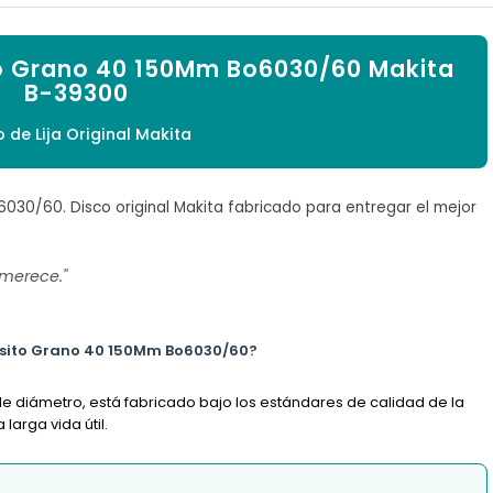

ito Grano 40 150Mm Bo6030/60 Makita
B-39300
o de Lija Original Makita
6030/60. Disco original Makita fabricado para entregar el mejor
 merece."
oposito Grano 40 150Mm Bo6030/60?
de diámetro, está fabricado bajo los estándares de calidad de la
arga vida útil.