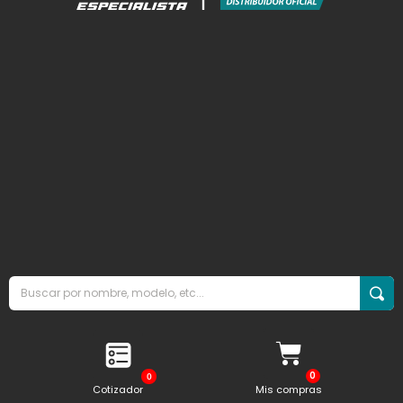
0
Cotizador
Mis compras