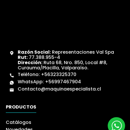
Razón Social:
Representaciones Val Spa
Rut:
77.388.955-4
Dirección:
Ruta 68, Nro. 850, Local #8,
Curauma/Placilla, Valparaíso.
Teléfono:
+56323325370
WhatsApp:
+56997467904
Contacto@maquinaespecialista.cl
PRODUCTOS
Catálogos
Novedades