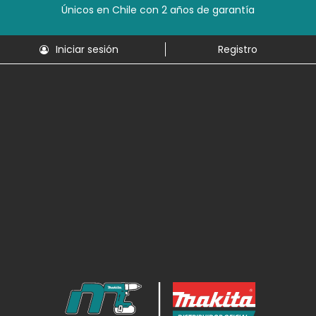
Únicos en Chile con 2 años de garantía
Iniciar sesión
Registro