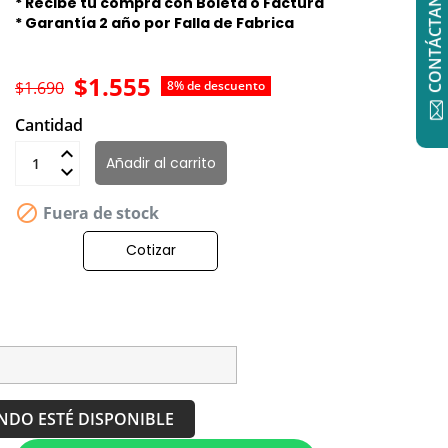
CONTÁCTANOS
* Recibe tu compra con Boleta o Factura
* Garantía 2 año por Falla de Fabrica
$1.555
$1.690
8% de descuento
Cantidad
Añadir al carrito

Fuera de stock
Cotizar
NDO ESTÉ DISPONIBLE