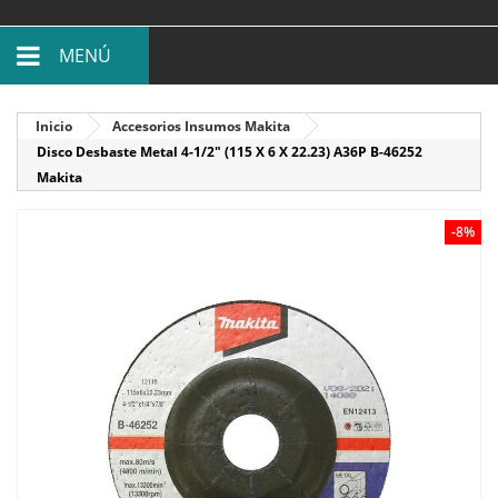
MENÚ
Inicio
Accesorios Insumos Makita
Disco Desbaste Metal 4-1/2" (115 X 6 X 22.23) A36P B-46252
Makita
-8%