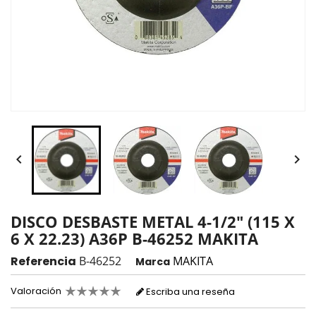


DISCO DESBASTE METAL 4-1/2" (115 X
6 X 22.23) A36P B-46252 MAKITA
Referencia
B-46252
MAKITA
Marca
Valoración
Escriba una reseña