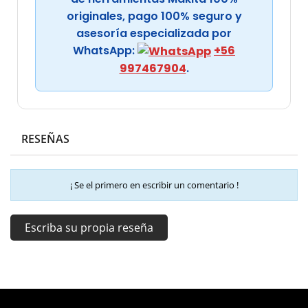
originales, pago 100% seguro y
asesoría especializada por
WhatsApp:
+56
997467904
.
RESEÑAS
¡ Se el primero en escribir un comentario !
Escriba su propia reseña