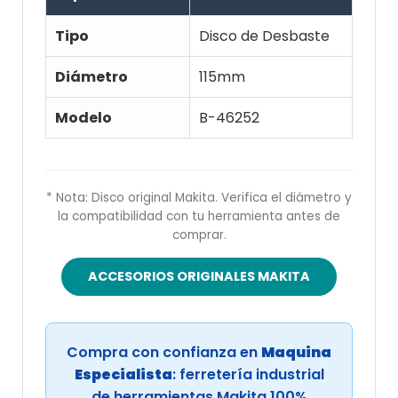
Tipo
Disco de Desbaste
Diámetro
115mm
Modelo
B-46252
* Nota: Disco original Makita. Verifica el diámetro y
la compatibilidad con tu herramienta antes de
comprar.
ACCESORIOS ORIGINALES MAKITA
Compra con confianza en
Maquina
Especialista
: ferretería industrial
de herramientas Makita 100%