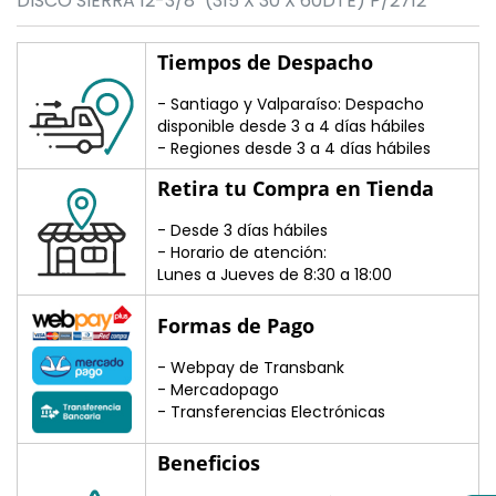
DISCO SIERRA 12-3/8" (315 X 30 X 60DTE) P/2712
Tiempos de Despacho
- Santiago y Valparaíso: Despacho
disponible desde 3 a 4 días hábiles
- Regiones desde 3 a 4 días hábiles
Retira tu Compra en Tienda
- Desde 3 días hábiles
- Horario de atención:
Lunes a Jueves de 8:30 a 18:00
Formas de Pago
- Webpay de Transbank
- Mercadopago
- Transferencias Electrónicas
Beneficios