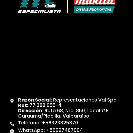
Razón Social:
Representaciones Val Spa
Rut:
77.388.955-4
Dirección:
Ruta 68, Nro. 850, Local #8,
Curauma/Placilla, Valparaíso.
Teléfono:
+56323325370
WhatsApp:
+56997467904