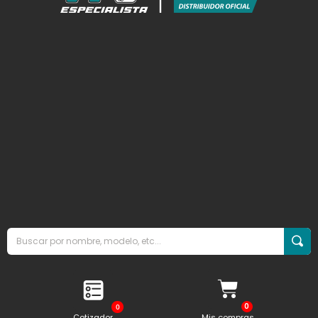
0
Cotizador
Mis compras