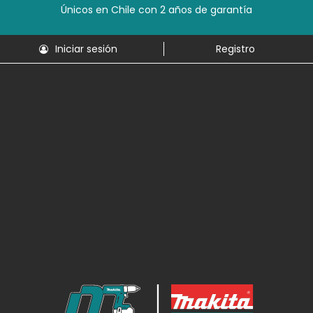
Únicos en Chile con 2 años de garantía
Iniciar sesión
Registro