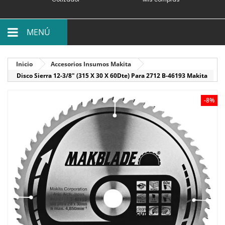
MENÚ
Inicio
Accesorios Insumos Makita
Disco Sierra 12-3/8" (315 X 30 X 60Dte) Para 2712 B-46193 Makita
-8%