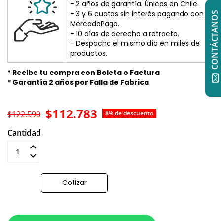
- 2 años de garantía. Únicos en Chile.
- 3 y 6 cuotas sin interés pagando con
CONTÁCTANOS
MercadoPago.
- 10 días de derecho a retracto.
- Despacho el mismo día en miles de
productos.
* Recibe tu compra con Boleta o Factura
* Garantía 2 años por Falla de Fabrica
$112.783
$122.590
8% de descuento
Cantidad
Añadir al carrito
Cotizar