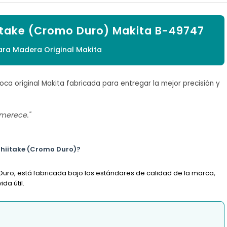

iitake (Cromo Duro) Makita B-49747
ara Madera Original Makita
oca original Makita fabricada para entregar la mejor precisión y
 merece."
 Shiitake (Cromo Duro)?
Duro, está fabricada bajo los estándares de calidad de la marca,
da útil.