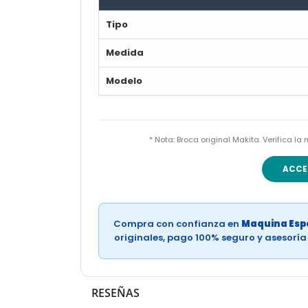
Tipo
Medida
Modelo
* Nota: Broca original Makita. Verifica 
ACCE
Compra con confianza en
Maquina Espe
originales, pago 100% seguro y asesorí
RESEÑAS