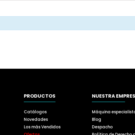
PRODUCTOS
NUESTRA EMPRE
Catálogos
Máquina especialist
Novedades
Blog
Los más Vendidos
Despacho
Ofertas
Política de Derecho 