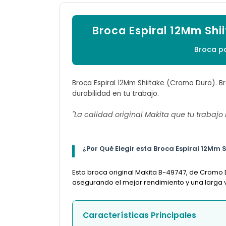
Broca Espiral 12Mm Sh
Broca p
Broca Espiral 12Mm Shiitake (Cromo Duro). Br
durabilidad en tu trabajo.
"La calidad original Makita que tu trabajo
¿Por Qué Elegir esta Broca Espiral 12Mm
Esta broca original Makita B-49747, de Cromo 
asegurando el mejor rendimiento y una larga vi
Características Principales