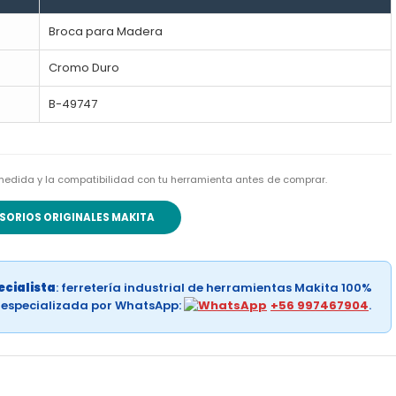
Broca para Madera
Cromo Duro
B-49747
la medida y la compatibilidad con tu herramienta antes de comprar.
SORIOS ORIGINALES MAKITA
cialista
: ferretería industrial de herramientas Makita 100%
a especializada por WhatsApp:
+56 997467904
.