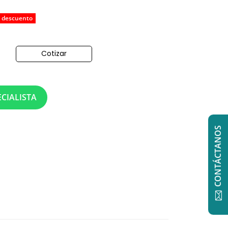
 descuento
Cotizar
o
CIALISTA
CONTÁCTANOS