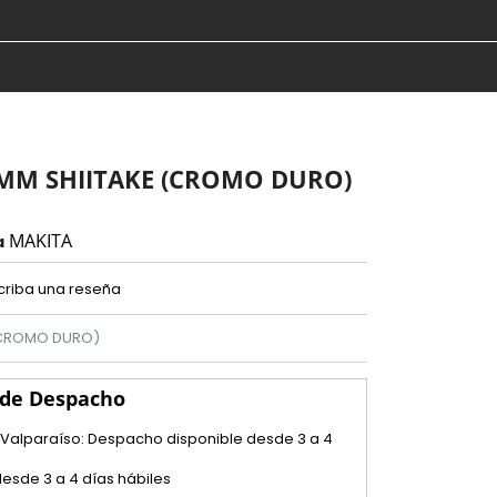
2MM SHIITAKE (CROMO DURO)
MAKITA
a
criba una reseña
 (CROMO DURO)
 de Despacho
 Valparaíso: Despacho disponible desde 3 a 4
esde 3 a 4 días hábiles