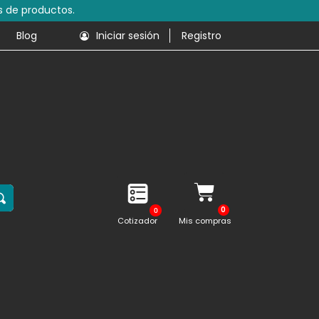
s de productos.
Blog
Iniciar sesión
Registro
0
Cotizador
Mis compras