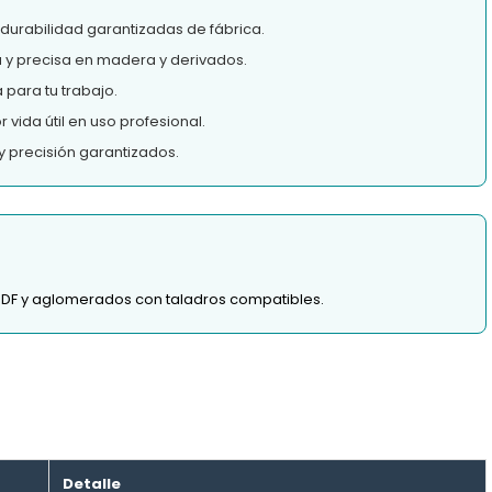
 durabilidad garantizadas de fábrica.
a y precisa en madera y derivados.
para tu trabajo.
vida útil en uso profesional.
y precisión garantizados.
MDF y aglomerados con taladros compatibles.
Detalle