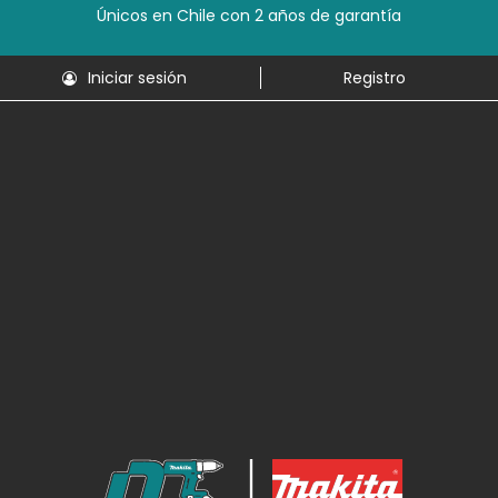
Únicos en Chile con 2 años de garantía
Iniciar sesión
Registro