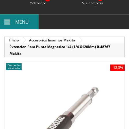
Cotizador
Mis compras
MENÚ
Inicio
Accesorios Insumos Makita
Extencion Para Punta Magnetico 1/4 (1/4 X120Mm) B-48767
Makita
Despacho
-12,3%
inmediato