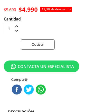
$4.990
$5.690
12,3% de descuento
Cantidad
Añadir al carrito
Cotizar
CONTACTA UN ESPECIALISTA
Compartir