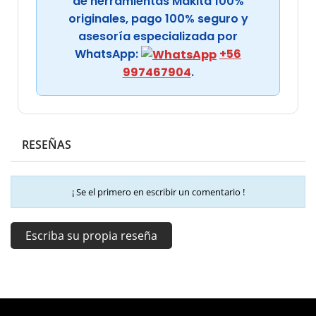
de herramientas Makita 100%
originales, pago 100% seguro y
asesoría especializada por
WhatsApp:
+56
997467904
.
RESEÑAS
¡ Se el primero en escribir un comentario !
Escriba su propia reseña