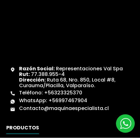
Razón Social:
Representaciones Val Spa
Rut:
77.388.955-4
Dirección:
Ruta 68, Nro. 850, Local #8,
Curauma/Placilla, Valparaíso.
Teléfono:
+56323325370
WhatsApp:
+56997467904
Contacto@maquinaespecialista.cl
PRODUCTOS