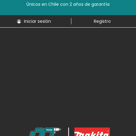
Únicos en Chile con 2 años de garantía
Iniciar sesión
Registro