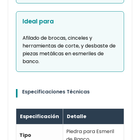
Ideal para
Afilado de brocas, cinceles y
herramientas de corte, y desbaste de
piezas metálicas en esmeriles de
banco.
Especificaciones Técnicas
Especificación
Detalle
Piedra para Esmeril
Tipo
de Banco