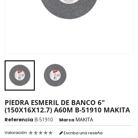
PIEDRA ESMERIL DE BANCO 6"
(150X16X12.7) A60M B-51910 MAKITA
Referencia
B-51910
MAKITA
Marca
Valoración
Escriba una reseña