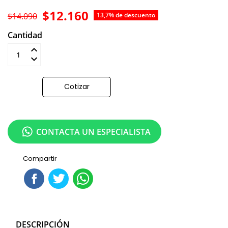
$12.160
$14.090
13,7% de descuento
Cantidad
Añadir al carrito
Cotizar
CONTACTA UN ESPECIALISTA
Compartir
DESCRIPCIÓN