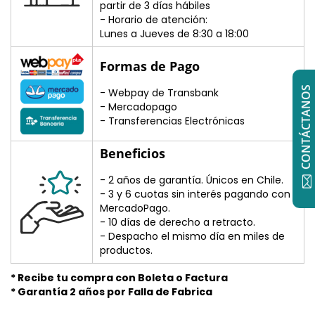
partir de 3 días hábiles
- Horario de atención:
Lunes a Jueves de 8:30 a 18:00
Formas de Pago
CONTÁCTANOS
- Webpay de Transbank
- Mercadopago
- Transferencias Electrónicas
Beneficios
- 2 años de garantía. Únicos en Chile.
- 3 y 6 cuotas sin interés pagando con
MercadoPago.
- 10 días de derecho a retracto.
- Despacho el mismo día en miles de
productos.
* Recibe tu compra con Boleta o Factura
* Garantía 2 años por Falla de Fabrica