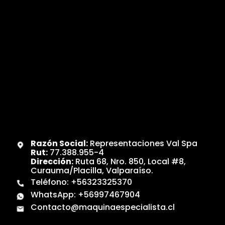
Razón Social:
Representaciones Val Spa
Rut:
77.388.955-4
Dirección:
Ruta 68, Nro. 850, Local #8,
Curauma/Placilla, Valparaíso.
Teléfono:
+56323325370
WhatsApp:
+56997467904
Contacto@maquinaespecialista.cl