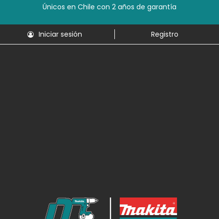
Únicos en Chile con 2 años de garantía
Iniciar sesión
Registro