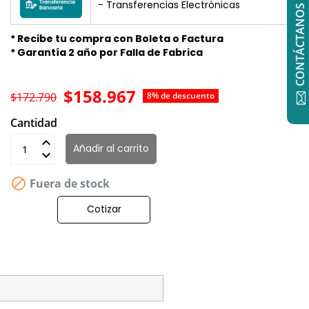
- Transferencias Electrónicas
CONTÁCTANOS
* Recibe tu compra con Boleta o Factura
* Garantía 2 año por Falla de Fabrica
$158.967
$172.790
8% de descuento
Cantidad
Añadir al carrito

Fuera de stock
Cotizar