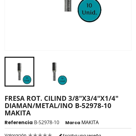
FRESA ROT. CILIND 3/8"X3/4"X1/4"
DIAMAN/METAL/INO B-52978-10
MAKITA
Referencia
B-52978-10
MAKITA
Marca
Valoración
Escriba una reseña