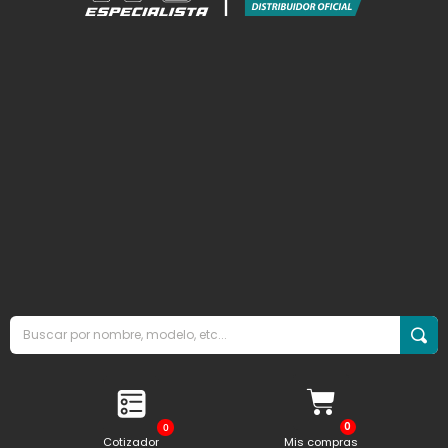
0
Cotizador
Mis compras