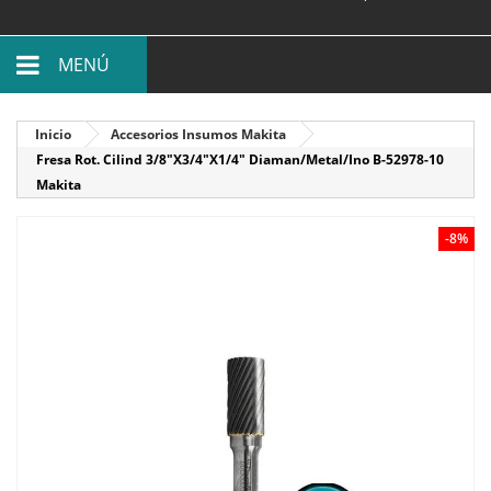
MENÚ
Inicio
Accesorios Insumos Makita
Fresa Rot. Cilind 3/8"X3/4"X1/4" Diaman/Metal/Ino B-52978-10
Makita
-8%