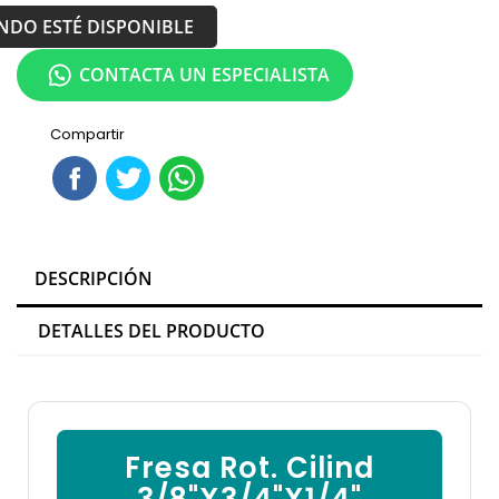
NDO ESTÉ DISPONIBLE
CONTACTA UN ESPECIALISTA
Compartir
DESCRIPCIÓN
DETALLES DEL PRODUCTO
Fresa Rot. Cilind
3/8"X3/4"X1/4"