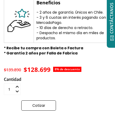
Beneficios
CONTÁCTANOS
- 2 años de garantía. Únicos en Chile.
- 3 y 6 cuotas sin interés pagando con
MercadoPago.
- 10 días de derecho a retracto.
- Despacho el mismo día en miles de
productos.
* Recibe tu compra con Boleta o Factura
* Garantía 2 años por Falla de Fabrica
$128.699
$139.890
8% de descuento
Cantidad
Añadir al carrito
Cotizar