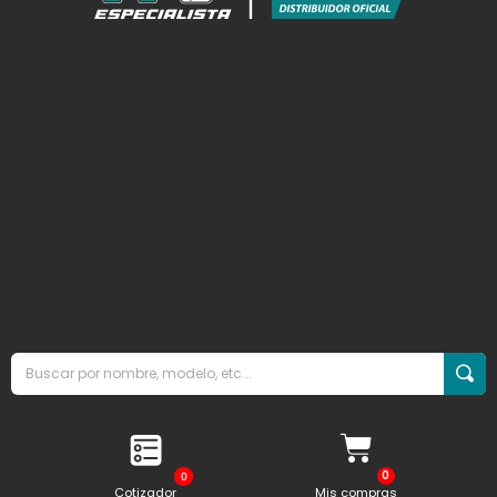
0
Cotizador
Mis compras