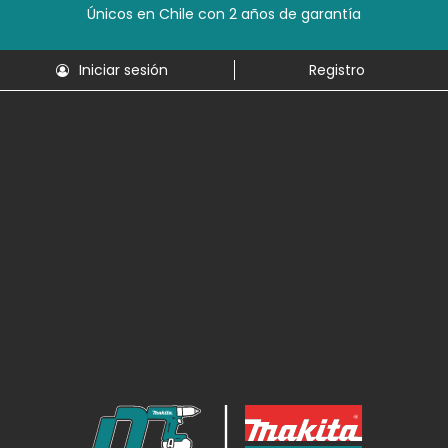
Únicos en Chile con 2 años de garantía
Iniciar sesión
Registro