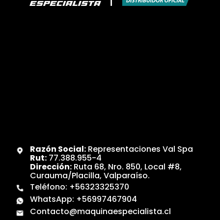
Razón Social:
Representaciones Val Spa
Rut:
77.388.955-4
Dirección:
Ruta 68, Nro. 850, Local #8,
Curauma/Placilla, Valparaíso.
Teléfono:
+56323325370
WhatsApp:
+56997467904
Contacto@maquinaespecialista.cl