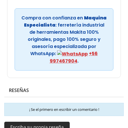
Compra con confianza en
Maquina
Especialista
: ferretería industrial
de herramientas Makita 100%
originales, pago 100% seguro y
asesoría especializada por
WhatsApp:
+56
997467904
.
RESEÑAS
¡ Se el primero en escribir un comentario !
Escriba su propia reseña