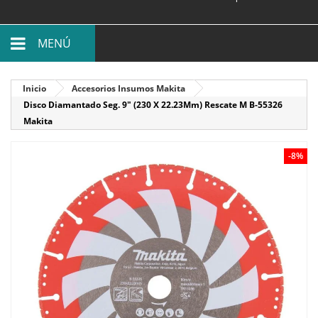
MENÚ
Inicio
Accesorios Insumos Makita
Disco Diamantado Seg. 9" (230 X 22.23Mm) Rescate M B-55326
Makita
-8%