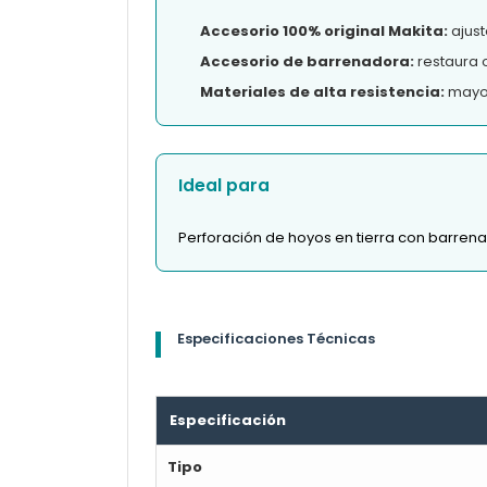
Accesorio 100% original Makita:
ajust
Accesorio de barrenadora:
restaura o
Materiales de alta resistencia:
mayor
Ideal para
Perforación de hoyos en tierra con barren
Especificaciones Técnicas
Especificación
Tipo