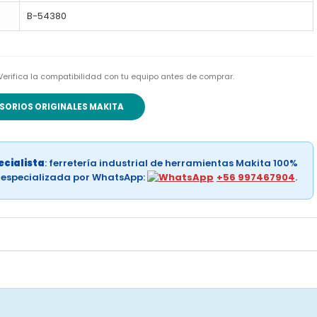
B-54380
 Verifica la compatibilidad con tu equipo antes de comprar.
SORIOS ORIGINALES MAKITA
cialista
: ferretería industrial de herramientas Makita 100%
a especializada por WhatsApp:
+56 997467904
.