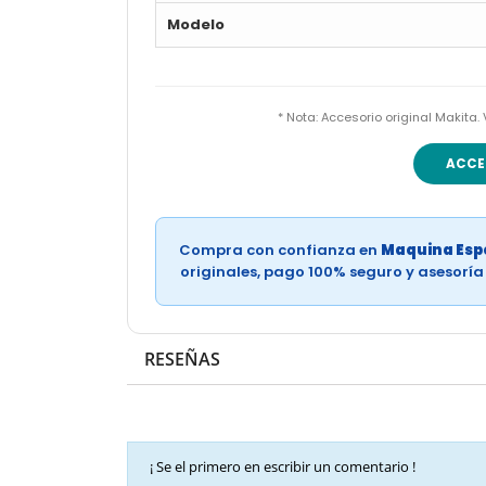
Modelo
* Nota: Accesorio original Makita.
ACCE
Compra con confianza en
Maquina Espe
originales, pago 100% seguro y asesorí
RESEÑAS
¡ Se el primero en escribir un comentario !