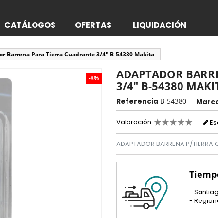
CATÁLOGOS
OFERTAS
LIQUIDACIÓN
r Barrena Para Tierra Cuadrante 3/4" B-54380 Makita
ADAPTADOR BARRE
-8%
3/4" B-54380 MAKI
Referencia
B-54380
Marc
Valoración
Es
ADAPTADOR BARRENA P/TIERRA 
Tiemp
- Santiag
- Region