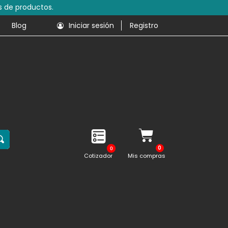
s de productos.
Blog
Iniciar sesión
Registro
0
Cotizador
Mis compras