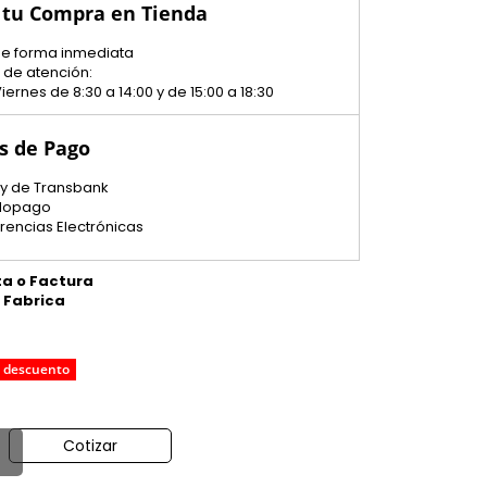
 tu Compra en Tienda
 de forma inmediata
 de atención:
iernes de 8:30 a 14:00 y de 15:00 a 18:30
s de Pago
y de Transbank
dopago
erencias Electrónicas
ta o Factura
e Fabrica
 descuento
Cotizar
o