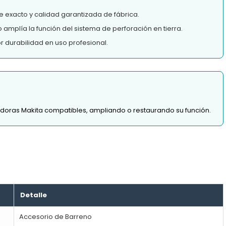
e exacto y calidad garantizada de fábrica.
 amplía la función del sistema de perforación en tierra.
 durabilidad en uso profesional.
adoras Makita compatibles, ampliando o restaurando su función.
Detalle
Accesorio de Barreno