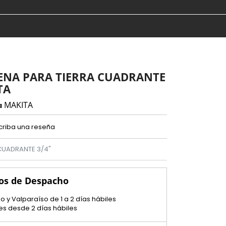
NA PARA TIERRA CUADRANTE
TA
MAKITA
a
criba una reseña
CUADRANTE 3/4"
os de Despacho
o y Valparaíso de 1 a 2 días hábiles
es desde 2 días hábiles