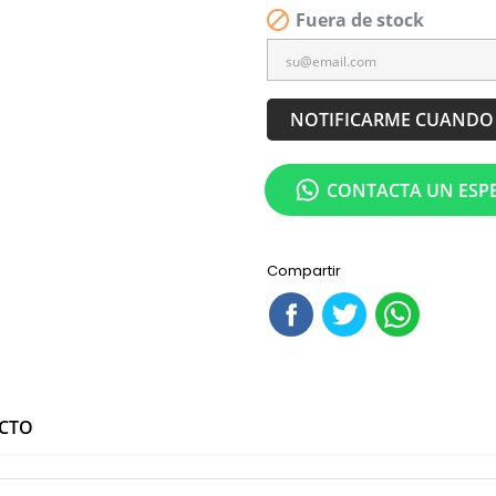


Fuera de stock
NOTIFICARME CUANDO 
CONTACTA UN ESPE
Compartir
UCTO