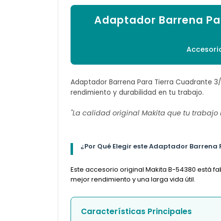
Adaptador Barrena Par
Accesorio
Adaptador Barrena Para Tierra Cuadrante 3/4
rendimiento y durabilidad en tu trabajo.
"La calidad original Makita que tu trabajo
¿Por Qué Elegir este Adaptador Barrena
Este accesorio original Makita B-54380 está f
mejor rendimiento y una larga vida útil.
Características Principales