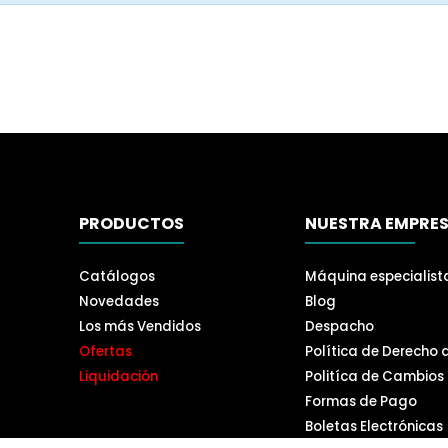
PRODUCTOS
NUESTRA EMPRE
Catálogos
Máquina especialist
Novedades
Blog
Los más Vendidos
Despacho
Ofertas
Política de Derecho 
Liquidación
Politíca de Cambios
Formas de Pago
Boletas Electrónicas