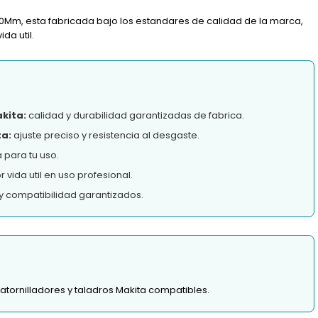
100Mm, esta fabricada bajo los estandares de calidad de la marca,
da util.
akita:
calidad y durabilidad garantizadas de fabrica.
ta:
ajuste preciso y resistencia al desgaste.
 para tu uso.
vida util en uso profesional.
y compatibilidad garantizados.
atornilladores y taladros Makita compatibles.