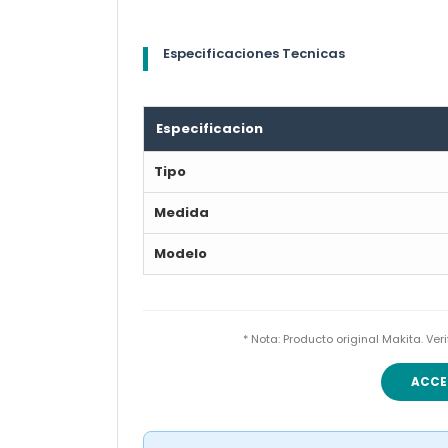
Especificaciones Tecnicas
Especificacion
Tipo
Medida
Modelo
* Nota: Producto original Makita. Ve
ACCE