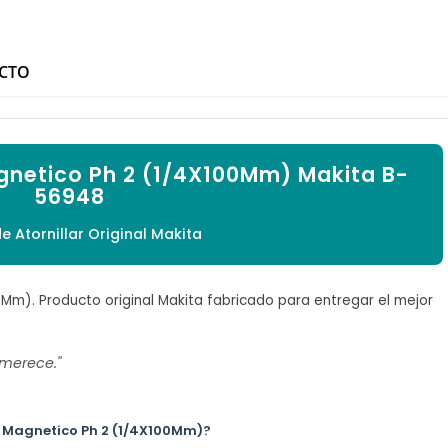

UCTO
gnetico Ph 2 (1/4X100Mm) Makita B-
56948
e Atornillar Original Makita
Mm). Producto original Makita fabricado para entregar el mejor
 merece."
a Magnetico Ph 2 (1/4X100Mm)?