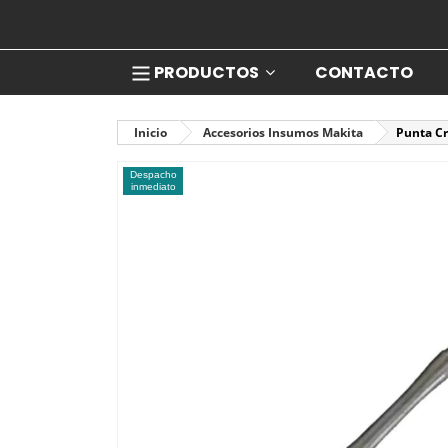
PRODUCTOS
CONTACTO
Inicio
Accesorios Insumos Makita
Punta Cr
Despacho
inmediato