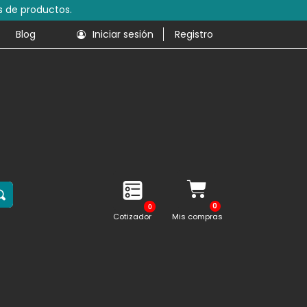
s de productos.
Blog
Iniciar sesión
Registro
0
Cotizador
Mis compras