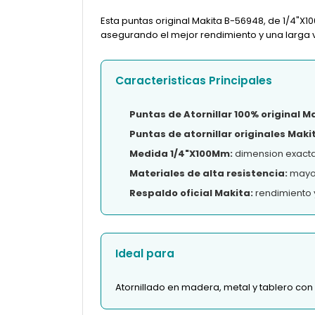
Esta puntas original Makita B-56948, de 1/4"X
asegurando el mejor rendimiento y una larga vi
Caracteristicas Principales
Puntas de Atornillar 100% original M
Puntas de atornillar originales Maki
Medida 1/4"X100Mm:
dimension exacta
Materiales de alta resistencia:
mayor 
Respaldo oficial Makita:
rendimiento 
Ideal para
Atornillado en madera, metal y tablero con 