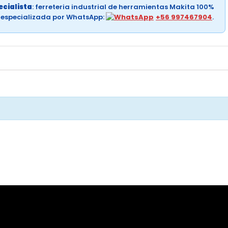
cialista
: ferreteria industrial de herramientas Makita 100%
a especializada por WhatsApp:
+56 997467904
.