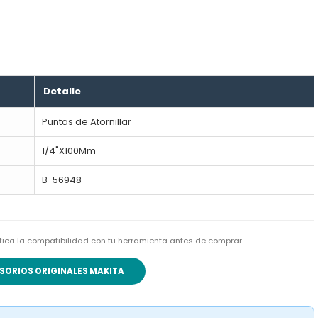
Detalle
Puntas de Atornillar
1/4"X100Mm
B-56948
rifica la compatibilidad con tu herramienta antes de comprar.
SORIOS ORIGINALES MAKITA