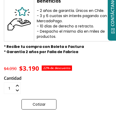
CONTÁCTANOS
Beneficios
- 2 años de garantía. Únicos en Chile.
- 3 y 6 cuotas sin interés pagando con
MercadoPago.
- 10 días de derecho a retracto.
- Despacho el mismo día en miles de
productos.
* Recibe tu compra con Boleta o Factura
* Garantía 2 años por Falla de Fabrica
$3.190
$4.090
22% de descuento
Cantidad
Añadir al carrito
Cotizar