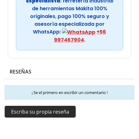
Especialista
: ferretería industrial
de herramientas Makita 100%
originales, pago 100% seguro y
asesoría especializada por
WhatsApp:
+56
997467904
.
RESEÑAS
¡ Se el primero en escribir un comentario !
Escriba su propia reseña