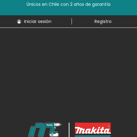
Únicos en Chile con 2 años de garantía
Iniciar sesión
Registro