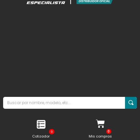
0
Cotizador
Mis compras