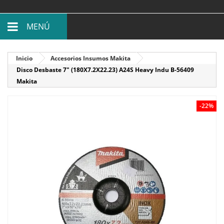
MENÚ
Inicio
Accesorios Insumos Makita
Disco Desbaste 7" (180X7.2X22.23) A24S Heavy Indu B-56409
Makita
-22%