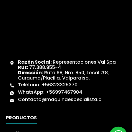
Razón Social:
Representaciones Val Spa
Rut:
77.388.955-4
Dirección:
Ruta 68, Nro. 850, Local #8,
Curauma/Placilla, Valparaíso.
Teléfono:
+56323325370
WhatsApp:
+56997467904
Contacto@maquinaespecialista.cl
PRODUCTOS