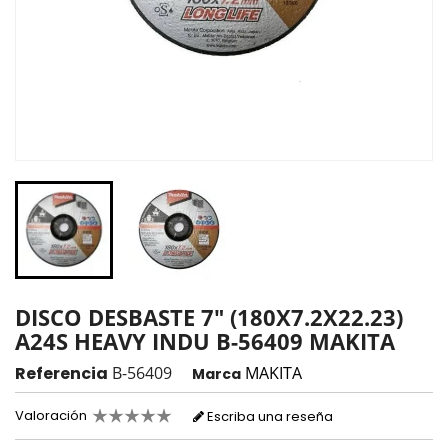
DISCO DESBASTE 7" (180X7.2X22.23)
A24S HEAVY INDU B-56409 MAKITA
Referencia
B-56409
MAKITA
Marca
Valoración
Escriba una reseña