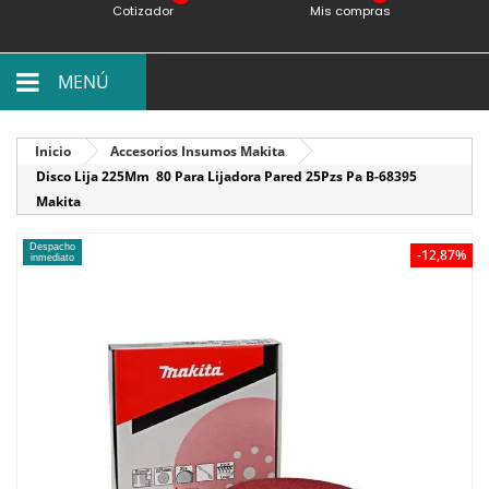
Cotizador
Mis compras
MENÚ
Inicio
Accesorios Insumos Makita
Disco Lija 225Mm 80 Para Lijadora Pared 25Pzs Pa B-68395
Makita
Despacho
-12,87%
inmediato