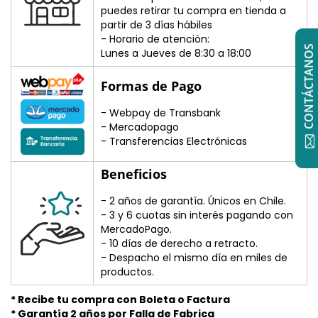
puedes retirar tu compra en tienda a
partir de 3 días hábiles
- Horario de atención:
CONTÁCTANOS
Lunes a Jueves de 8:30 a 18:00
Formas de Pago
- Webpay de Transbank
- Mercadopago
- Transferencias Electrónicas
Beneficios
- 2 años de garantía. Únicos en Chile.
- 3 y 6 cuotas sin interés pagando con
MercadoPago.
- 10 días de derecho a retracto.
- Despacho el mismo día en miles de
productos.
* Recibe tu compra con Boleta o Factura
* Garantía 2 años por Falla de Fabrica