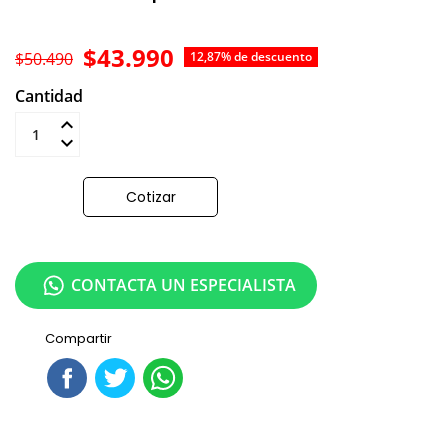
$43.990
$50.490
12,87% de descuento
Cantidad
Añadir al carrito
Cotizar
CONTACTA UN ESPECIALISTA
Compartir