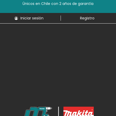
Únicos en Chile con 2 años de garantía
Iniciar sesión
Registro