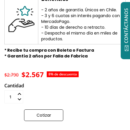
- 2 años de garantía. Únicos en Chile.
CONTÁCTANOS
- 3 y 6 cuotas sin interés pagando con
MercadoPago.
- 10 días de derecho a retracto.
- Despacho el mismo día en miles de
productos.
* Recibe tu compra con Boleta o Factura
* Garantía 2 años por Falla de Fabrica
$2.567
$2.790
8% de descuento
Cantidad
Añadir al carrito
Cotizar