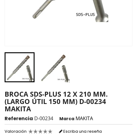
BROCA SDS-PLUS 12 X 210 MM.
(LARGO ÚTIL 150 MM) D-00234
MAKITA
Referencia
D-00234
MAKITA
Marca
Valoración
Escriba una reseña