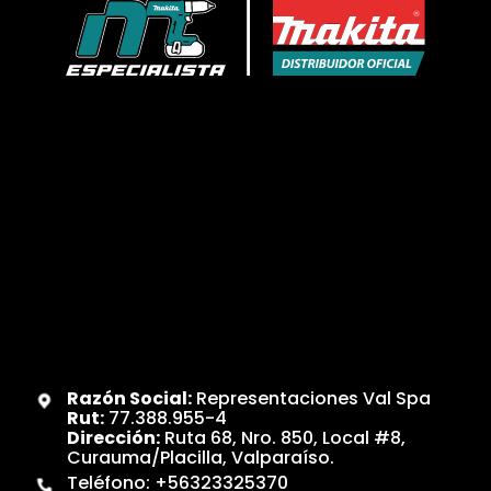
Razón Social:
Representaciones Val Spa
Rut:
77.388.955-4
Dirección:
Ruta 68, Nro. 850, Local #8,
Curauma/Placilla, Valparaíso.
Teléfono:
+56323325370