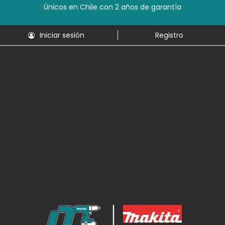
Únicos en Chile con 2 años de garantía
Iniciar sesión
Registro