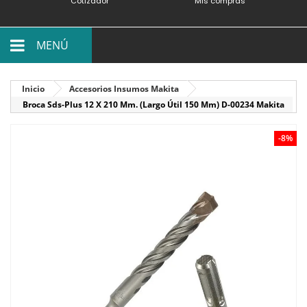
Cotizador
Mis compras
MENÚ
Inicio
Accesorios Insumos Makita
Broca Sds-Plus 12 X 210 Mm. (Largo Útil 150 Mm) D-00234 Makita
-8%