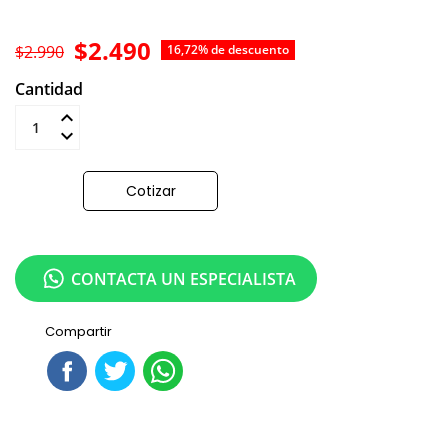
$2.490
$2.990
16,72% de descuento
Cantidad
Añadir al carrito
Cotizar
CONTACTA UN ESPECIALISTA
Compartir