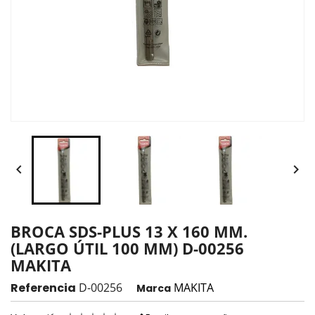


BROCA SDS-PLUS 13 X 160 MM.
(LARGO ÚTIL 100 MM) D-00256
MAKITA
Referencia
D-00256
MAKITA
Marca