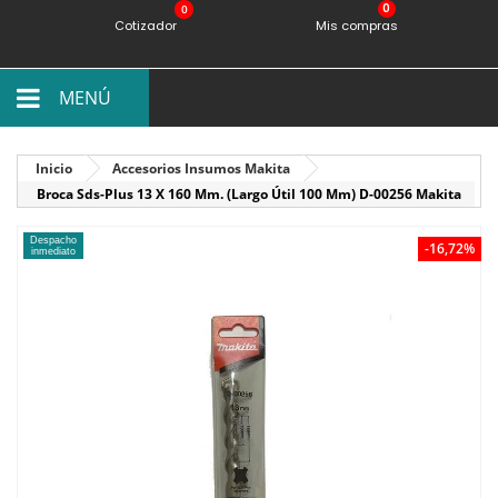
0
Cotizador
Mis compras
MENÚ
Inicio
Accesorios Insumos Makita
Broca Sds-Plus 13 X 160 Mm. (Largo Útil 100 Mm) D-00256 Makita
Despacho
-16,72%
inmediato