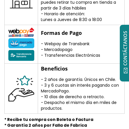
puedes retirar tu compra en tienda a
partir de 3 días hábiles
- Horario de atención:
Lunes a Jueves de 8:30 a 18:00
Formas de Pago
CONTÁCTANOS
- Webpay de Transbank
- Mercadopago
- Transferencias Electrónicas
Beneficios
- 2 años de garantía. Únicos en Chile.
- 3 y 6 cuotas sin interés pagando con
MercadoPago.
- 10 días de derecho a retracto.
- Despacho el mismo día en miles de
productos.
* Recibe tu compra con Boleta o Factura
* Garantía 2 años por Falla de Fabrica