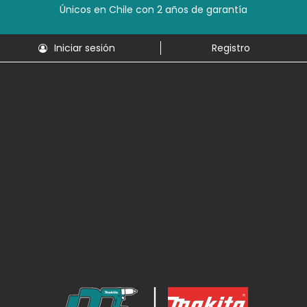
Únicos en Chile con 2 años de garantía
Iniciar sesión
Registro