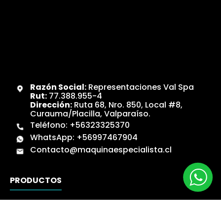
Razón Social:
Representaciones Val Spa
Rut:
77.388.955-4
Dirección:
Ruta 68, Nro. 850, Local #8,
Curauma/Placilla, Valparaíso.
Teléfono:
+56323325370
WhatsApp:
+56997467904
Contacto@maquinaespecialista.cl
PRODUCTOS
Catálogos
Novedades